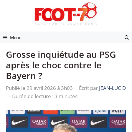
Aller
au
contenu
Menu
Grosse inquiétude au PSG
après le choc contre le
Bayern ?
Publié le 29 avril 2026 à 3h03
·
Écrit par
JEAN-LUC D
·
Durée de lecture : 3 minutes