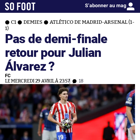
S’abonner au mag
C1
DEMIES
ATLÉTICO DE MADRID-ARSENAL (1-
1)
Pas de demi-finale
retour pour Julian
Álvarez ?
FC
LE MERCREDI 29 AVRIL À 23:57
18