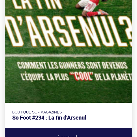
BOUTIQUE SO - MAGAZINES
So Foot #234 : La fin d'Arsenul