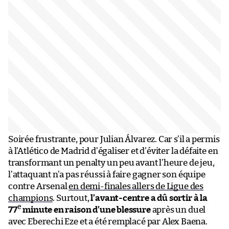
Soirée frustrante, pour Julian Álvarez. Car s’il a permis
à l’Atlético de Madrid d’égaliser et d’éviter la défaite en
transformant un penalty un peu avant l’heure de jeu,
l’attaquant n’a pas réussi à faire gagner son équipe
contre Arsenal
en demi-finales allers de Ligue des
champions
. Surtout,
l’avant-centre a dû sortir à la
e
77
minute en raison d’une blessure
après un duel
avec Eberechi Eze et a été remplacé par Alex Baena.