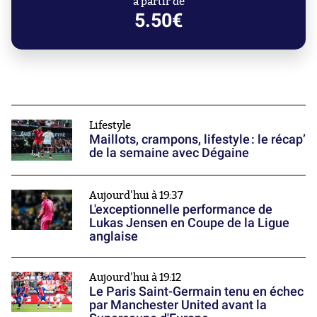
à partir de
5.50€
Lifestyle
Maillots, crampons, lifestyle : le récap’
de la semaine avec Dégaine
Aujourd'hui à 19:37
L'exceptionnelle performance de
Lukas Jensen en Coupe de la Ligue
anglaise
Aujourd'hui à 19:12
Le Paris Saint-Germain tenu en échec
par Manchester United avant la