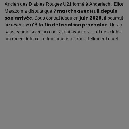
Ancien des Diables Rouges U21 formé à Anderlecht, Eliot
Matazo n’a disputé que
7 matchs avec Hull depuis
son arrivée
. Sous contrat jusqu’en
juin 2028
, il pourrait
ne revenir
qu’à la fin de la saison prochaine
. Un an
sans rythme, avec un contrat qui avancera… et des clubs
forcément frileux. Le foot peut être cruel. Tellement cruel.