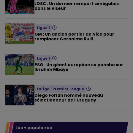
LOSC : Un dernier rempart sénégalais
dans le viseur
Ligue 1
OM : Un ancien portier de Nice pour
remplacer Geronimo Rulli
Ligue 1
PSG : Un géant européen se penche sur
Ibrahim Mbaye
LaLiga
|
Premier League
Diego Forlan nommé nouveau
sélectionneur de l’Uruguay
Les + populaires