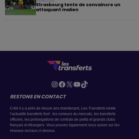
Strasbourg tente de convaincre un
attaquant malien
Instagram
Facebook
X
YouTube
TikTok
RESTONS EN CONTACT
Créé il y a près de douze ans maintenant, Les-Transferts relate
l’actualité transferts foot : les rumeurs du mercato, les transferts
officiels, les prolongations de contrats de petits et grands clubs
français et étrangers. Vous pouvez également nous suivre sur les
réseaux sociaux ci-dessus.