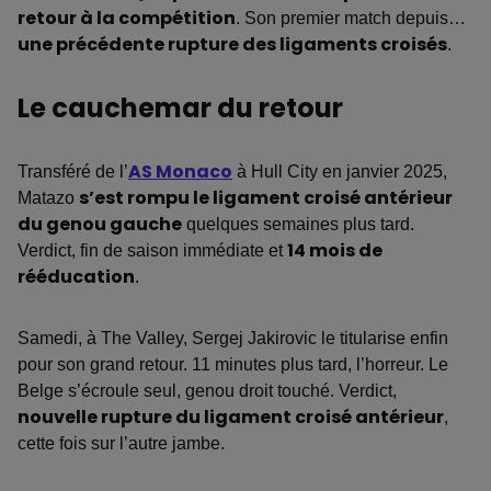
retour à la compétition
. Son premier match depuis…
une précédente rupture des ligaments croisés
.
Le cauchemar du retour
Transféré de l’
AS Monaco
à Hull City en janvier 2025,
Matazo
s’est rompu le ligament croisé antérieur
du genou gauche
quelques semaines plus tard.
Verdict, fin de saison immédiate et
14 mois de
rééducation
.
Samedi, à The Valley, Sergej Jakirovic le titularise enfin
pour son grand retour. 11 minutes plus tard, l’horreur. Le
Belge s’écroule seul, genou droit touché. Verdict,
nouvelle rupture du ligament croisé antérieur
,
cette fois sur l’autre jambe.