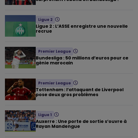
Ligue 2
Ligue 2 : L’ASSE enregistre une nouvelle
recrue
Premier League
Bundesliga : 50 millions d’euros pour ce
génie marocain
Premier League
Tottenham : l’attaquant de Liverpool
pose deux gros problèmes
Ligue 1
Auxerre : Une porte de sortie s’ouvre à
Rayan Mandengue