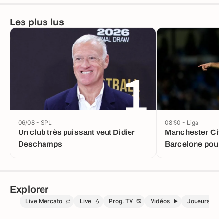
Les plus lus
1
06/08 - SPL
08:50 - Liga
Un club très puissant veut Didier
Manchester Cit
Deschamps
Barcelone pou
Explorer
Live Mercato
Live
Prog. TV
Vidéos
Joueurs