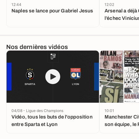
12:44
12:02
Naples se lance pour Gabriel Jesus
Arsenal a déjà 
l’échec Viniciu
Nos dernières vidéos
04/08 - Ligue des Champions
10:01
Vidéo, tous les buts de l'opposition
Manchester Cit
entre Sparta et Lyon
son équipe, le
une vente impo