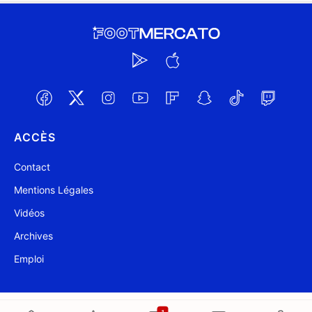
ACCÈS
Contact
Mentions Légales
Vidéos
Archives
Emploi
@ Foot Mercato 2004-2026
Mis à jour à 16:08
1