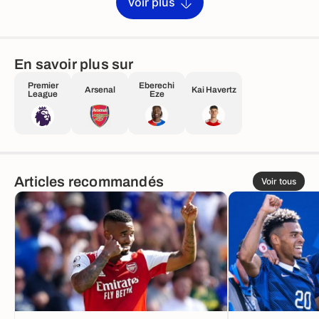
Voir plus
En savoir plus sur
Premier
Eberechi
Arsenal
Kai Havertz
League
Eze
Articles recommandés
Voir tous