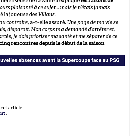
e défenseuse de Levante a expliqué
les raisons de
ujours plaisanté à ce sujet… mais je n’étais jamais
ré la joueuse des
Villans.
 au contraire,
a-t-elle assuré.
Une page de ma vie se
suis, disparaît. Mon corps m’a demandé d’arrêter et,
rcée, je dois prioriser ma santé et me séparer de ce
cinq rencontres depuis le début de la saison
.
ouvelles absences avant la Supercoupe face au PSG
et article.
ant
.