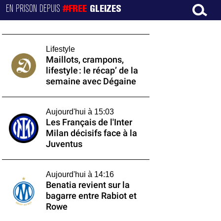
EN PRISON DEPUIS
#FREE
GLEIZES
Lifestyle
Maillots, crampons,
lifestyle : le récap’ de la
semaine avec Dégaine
Aujourd'hui à 15:03
Les Français de l'Inter
Milan décisifs face à la
Juventus
Aujourd'hui à 14:16
Benatia revient sur la
bagarre entre Rabiot et
Rowe