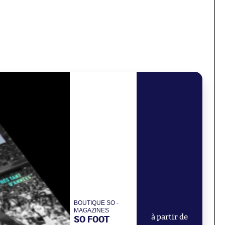
BOUTIQUE SO -
MAGAZINES
SO FOOT
à partir de