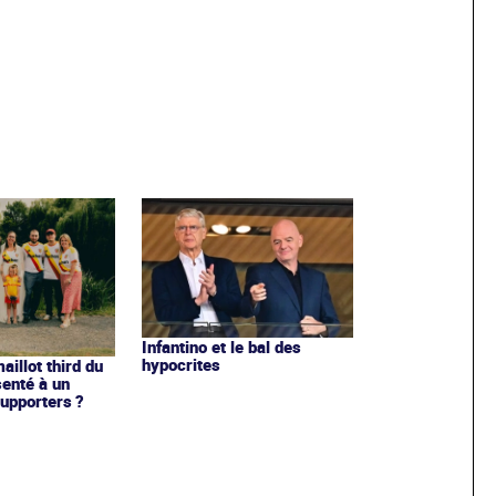
Infantino et le bal des
hypocrites
illot third du
enté à un
upporters ?