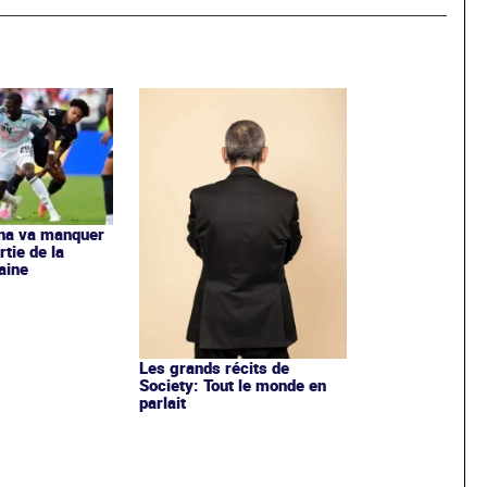
na va manquer
tie de la
aine
Les grands récits de
Society: Tout le monde en
parlait