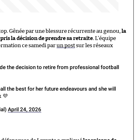
 stop. Gênée par une blessure récurrente au genou,
la
pris la décision de prendre sa retraite
. L’équipe
formation ce samedi par
un post
sur les réseaux
 the decision to retire from professional football
all the best for her future endeavours and she will
k 💜
al)
April 24, 2026