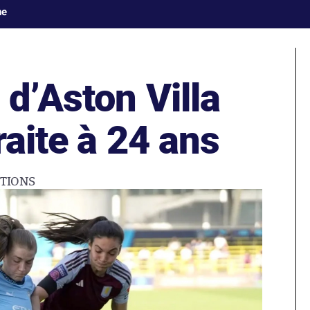
ne
d’Aston Villa
raite à 24 ans
TIONS