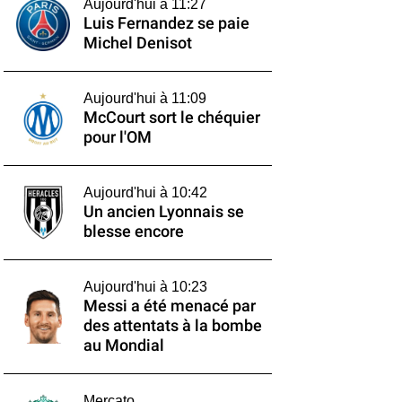
Aujourd'hui à 11:27
Luis Fernandez se paie
Michel Denisot
Aujourd'hui à 11:09
McCourt sort le chéquier
pour l'OM
Aujourd'hui à 10:42
Un ancien Lyonnais se
blesse encore
Aujourd'hui à 10:23
Messi a été menacé par
des attentats à la bombe
au Mondial
Mercato