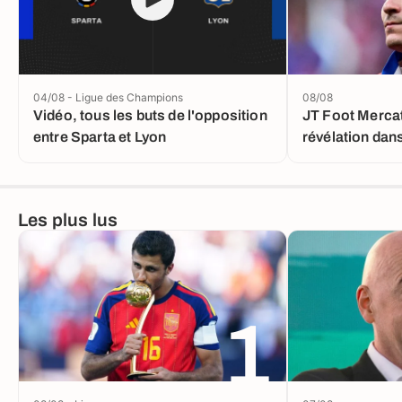
04/08 - Ligue des Champions
08/08
Vidéo, tous les buts de l'opposition
JT Foot Mercat
entre Sparta et Lyon
révélation dans
Álvarez
Les plus lus
1