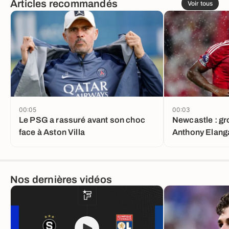
Articles recommandés
Voir tous
00:05
00:03
Le PSG a rassuré avant son choc
Newcastle : gr
face à Aston Villa
Anthony Elanga
tacle contre V
Nos dernières vidéos