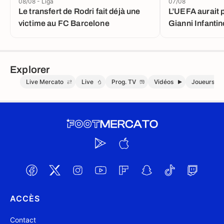
08/08 - Liga
07/08
Le transfert de Rodri fait déjà une
L’UEFA aurait 
victime au FC Barcelone
Gianni Infanti
Explorer
Live Mercato
Live
Prog. TV
Vidéos
Joueurs
ACCÈS
Contact