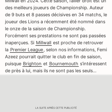
Milwall en 2024. Cette saison, l’ailier droit est un
des meilleurs joueurs de Championship. Auteur
de 9 buts et 8 passes décisives en 34 matchs, le
joueur des Lions a récemment été nommé dans
le onze de la saison de Championship.
Forcément ses prestations ne sont pas passées
inaperçues. Si
Millwall
est proche de retrouver
la
Premier League
, selon nos informations, Femi
Azeez pourrait quitter le club en fin de saison,
puisque
Brighton
et
Bournemouth
s’intéressent
de près à lui, mais ils ne sont pas les seuls…
LA SUITE APRÈS CETTE PUBLICITÉ