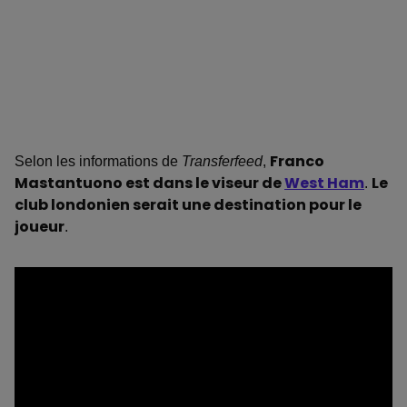
Selon les informations de
Transferfeed
,
Franco
Mastantuono est dans le viseur de
West Ham
.
Le
club londonien serait une destination pour le
joueur
.