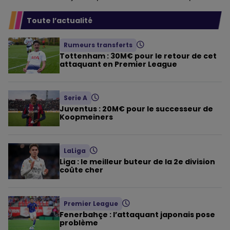
Toute l’actualité
Rumeurs transferts
Tottenham : 30M€ pour le retour de cet
attaquant en Premier League
Serie A
Juventus : 20M€ pour le successeur de
Koopmeiners
LaLiga
Liga : le meilleur buteur de la 2e division
coûte cher
Premier League
Fenerbahçe : l’attaquant japonais pose
problème