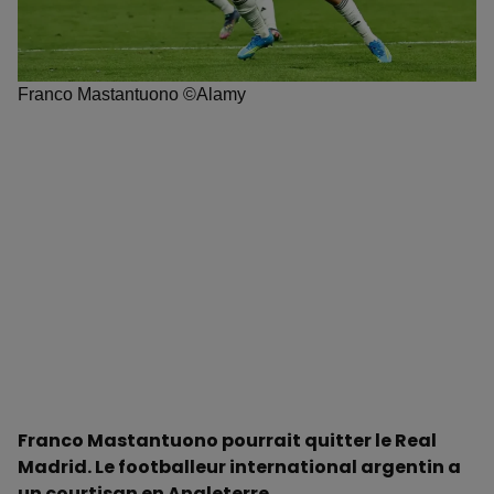
Franco Mastantuono ©Alamy
Franco Mastantuono pourrait quitter le Real
Madrid. Le footballeur international argentin a
un courtisan en Angleterre.