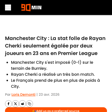
Skip to main content
Manchester City : La stat folle de Rayan
Cherki seulement égalée par deux
joueurs en 23 ans en Premier League
Manchester City s'est imposé (0-1) sur le
terrain de Burnley.
Rayan Cherki a réalisé un très bon match.
Le Français prend de plus en plus de poids à
City.
Par
Loris Demonti
|
23 avr. 2026
Add us as a preferred source