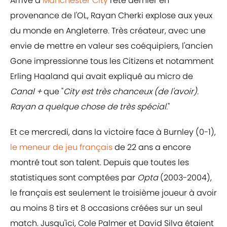
Arrivé à
Manchester City
l'été dernier en
provenance de l'OL, Rayan Cherki explose aux yeux
du monde en Angleterre. Très créateur, avec une
envie de mettre en valeur ses coéquipiers, l'ancien
Gone impressionne tous les Citizens et notamment
Erling Haaland qui avait expliqué au micro de
Canal +
que "
City est très chanceux (de l'avoir).
Rayan a quelque chose de très spécial.
"
Et ce mercredi, dans la victoire face à Burnley (0-1),
le meneur de jeu français
de 22 ans a encore
montré tout son talent. Depuis que toutes les
statistiques sont comptées par
Opta
(2003-2004),
le français est seulement le troisième joueur à avoir
au moins 8 tirs et 8 occasions créées sur un seul
match. Jusqu'ici, Cole Palmer et David Silva étaient