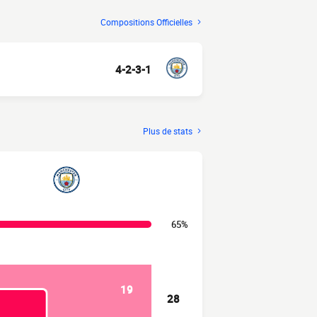
Compositions Officielles
4-2-3-1
Plus de stats
65%
19
28