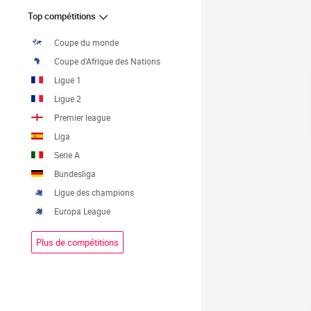
Top compétitions
Coupe du monde
Coupe d'Afrique des Nations
Ligue 1
Ligue 2
Premier league
Liga
Serie A
Bundesliga
Ligue des champions
Europa League
Plus de compétitions