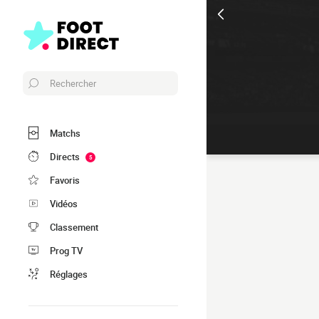
Rechercher
Matchs
Directs
5
Favoris
Vidéos
Classement
Prog TV
Réglages