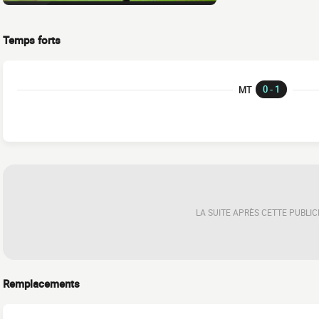
Temps forts
0 - 1
MT
LA SUITE APRÈS CETTE PUBLIC
Remplacements