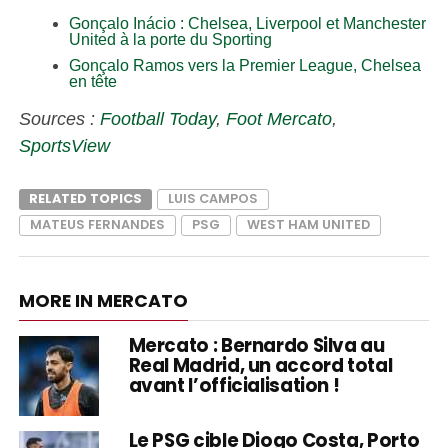
Gonçalo Inácio : Chelsea, Liverpool et Manchester
United à la porte du Sporting
Gonçalo Ramos vers la Premier League, Chelsea
en tête
Sources :
Football Today
,
Foot Mercato
,
SportsView
RELATED TOPICS
LUIS CAMPOS
MATEUS FERNANDES
PSG
WEST HAM UNITED
MORE IN MERCATO
Mercato : Bernardo Silva au
Real Madrid, un accord total
avant l’officialisation !
Le PSG cible Diogo Costa, Porto