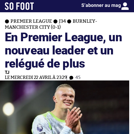
S’abonner au mag
PREMIER LEAGUE
J34
BURNLEY-
MANCHESTER CITY (0-1)
En Premier League, un
nouveau leader et un
relégué de plus
TJ
LE MERCREDI 22 AVRIL À 23:29
45