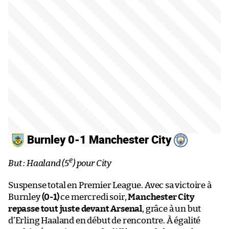
Burnley 0-1 Manchester City
e
But : Haaland (5
) pour City
Suspense total en Premier League. Avec sa victoire à
Burnley
(0-1)
ce mercredi soir,
Manchester City
repasse tout juste devant Arsenal
, grâce à un but
d’Erling Haaland en début de rencontre. À égalité