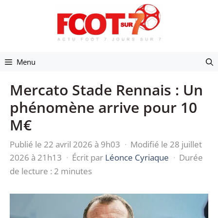
Aller
au
contenu
Menu
Mercato Stade Rennais : Un
phénomène arrive pour 10
M€
Publié le 22 avril 2026 à 9h03
·
Modifié le 28 juillet
2026 à 21h13
·
Écrit par
Léonce Cyriaque
·
Durée
de lecture : 2 minutes