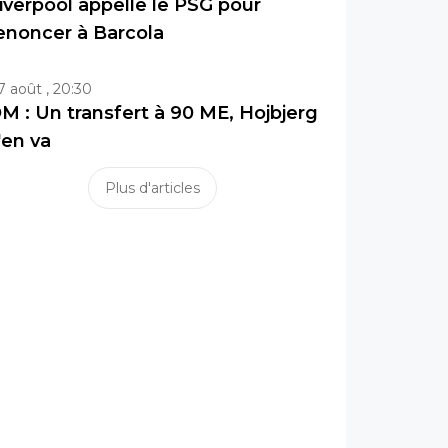
iverpool appelle le PSG pour
enoncer à Barcola
7 août , 20:30
M : Un transfert à 90 ME, Hojbjerg
'en va
Plus d'articles