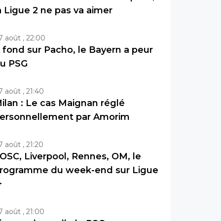
a Ligue 2 ne pas va aimer
7 août , 22:00
 fond sur Pacho, le Bayern a peur
u PSG
7 août , 21:40
ilan : Le cas Maignan réglé
ersonnellement par Amorim
7 août , 21:20
OSC, Liverpool, Rennes, OM, le
rogramme du week-end sur Ligue
+
7 août , 21:00