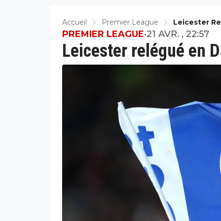
Accueil
Premier League
Leicester R
PREMIER LEAGUE
•
21 AVR. , 22:57
Leicester relégué en D