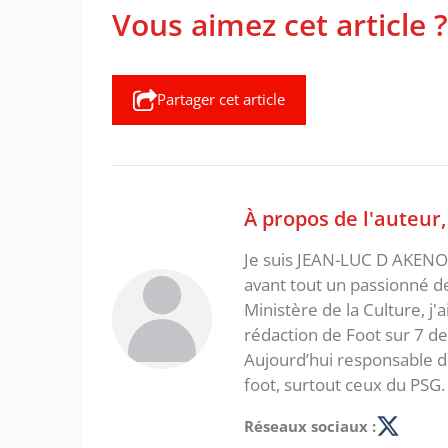
Vous aimez cet article ?
Partager cet article
À propos de l'auteur
Je suis JEAN-LUC D AKENON,
avant tout un passionné d
Ministère de la Culture, j'
rédaction de Foot sur 7 d
Aujourd’hui responsable de
foot, surtout ceux du PSG.
Réseaux sociaux :