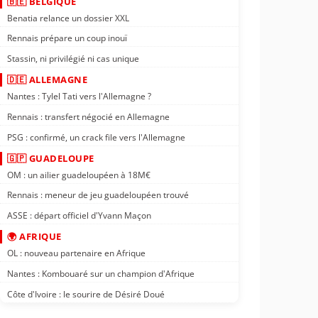
🇧🇪 BELGIQUE
Benatia relance un dossier XXL
Rennais prépare un coup inouï
Stassin, ni privilégié ni cas unique
🇩🇪 ALLEMAGNE
Nantes : Tylel Tati vers l'Allemagne ?
Rennais : transfert négocié en Allemagne
PSG : confirmé, un crack file vers l'Allemagne
🇬🇵 GUADELOUPE
OM : un ailier guadeloupéen à 18M€
Rennais : meneur de jeu guadeloupéen trouvé
ASSE : départ officiel d'Yvann Maçon
🌍 AFRIQUE
OL : nouveau partenaire en Afrique
Nantes : Kombouaré sur un champion d'Afrique
Côte d'Ivoire : le sourire de Désiré Doué