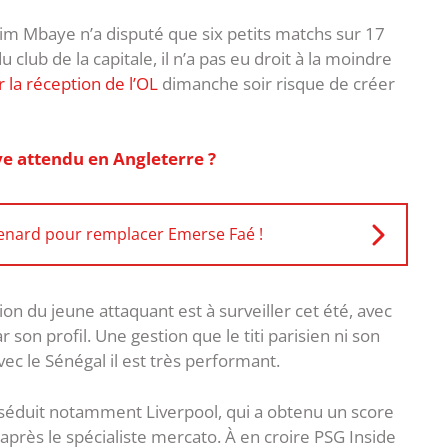
him Mbaye n’a disputé que six petits matchs sur 17
u club de la capitale, il n’a pas eu droit à la moindre
 la réception de l’OL
dimanche soir risque de créer
e attendu en Angleterre ?
 Renard pour remplacer Emerse Faé !
on du jeune attaquant est à surveiller cet été, avec
 son profil. Une gestion que le titi parisien ni son
c le Sénégal il est très performant.
, séduit notamment Liverpool, qui a obtenu un score
d’après le spécialiste mercato. À en croire PSG Inside