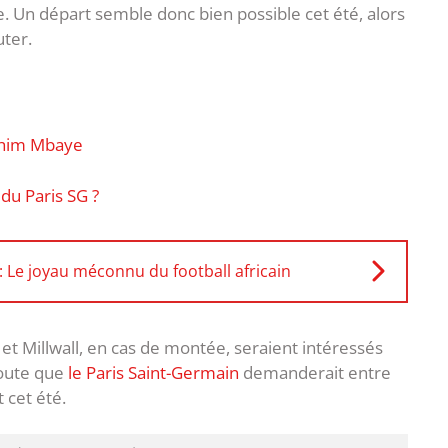
. Un départ semble donc bien possible cet été, alors
ter.
rahim Mbaye
du Paris SG ?
Le joyau méconnu du football africain
et Millwall, en cas de montée, seraient intéressés
joute que
le Paris Saint-Germain
demanderait entre
 cet été.