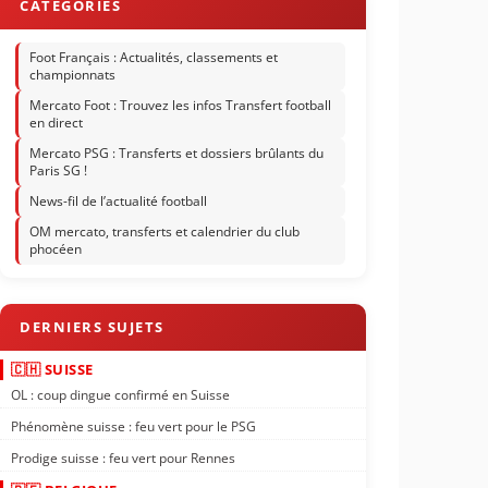
Foot Français : Actualités, classements et
championnats
Mercato Foot : Trouvez les infos Transfert football
en direct
Mercato PSG : Transferts et dossiers brûlants du
Paris SG !
News-fil de l’actualité football
OM mercato, transferts et calendrier du club
phocéen
🇨🇭 SUISSE
OL : coup dingue confirmé en Suisse
Phénomène suisse : feu vert pour le PSG
Prodige suisse : feu vert pour Rennes