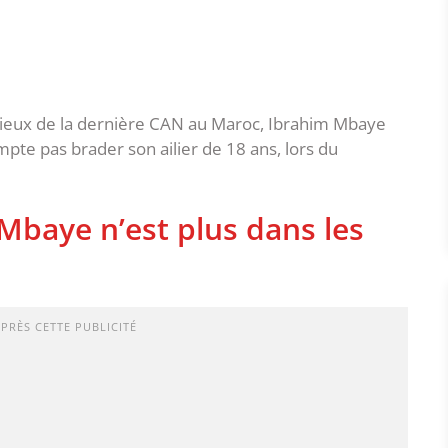
orieux de la dernière CAN au Maroc, Ibrahim Mbaye
mpte pas brader son ailier de 18 ans, lors du
Mbaye n’est plus dans les
APRÈS CETTE PUBLICITÉ