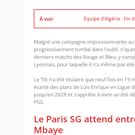
À voir
Équipe d’Algérie : Fin 
Malgré une campagne impressionnante au Ma
progressivement tombé dans l’oubli, n’ayan
derniers matchs des Rouge et Bleu, y compr
Lyonnais, pour laquelle il n’a même pas ét
Le Titi n’a été titulaire que neuf fois en 19
écarté des plans de Luis Enrique en Ligue
jusqu’en 2028 et s’apprête à vivre un été dé
PSG.
Le Paris SG attend ent
Mbaye