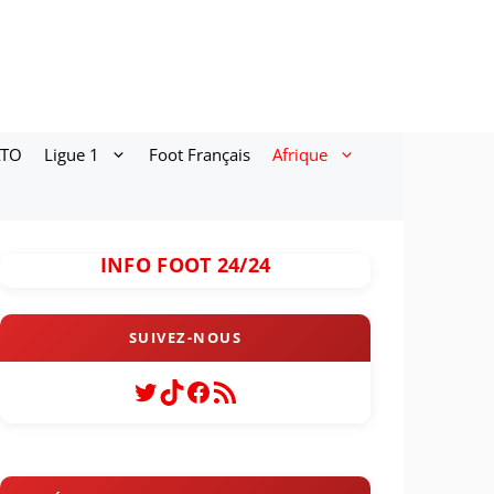
ATO
Ligue 1
Foot Français
Afrique
INFO FOOT 24/24
Twitter
TikTok
Facebook
Flux RSS