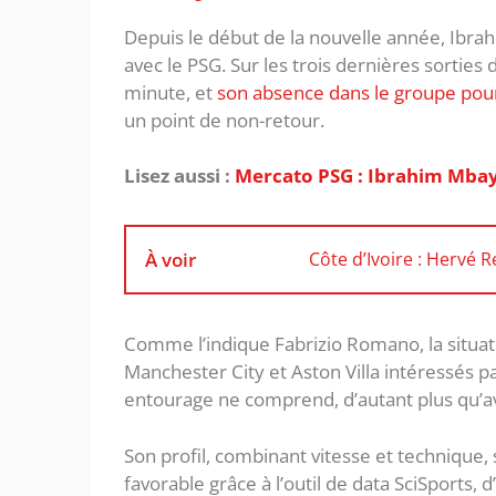
Depuis le début de la nouvelle année, Ibra
avec le PSG. Sur les trois dernières sorties d
minute, et
son absence dans le groupe pour
un point de non-retour.
Lisez aussi :
Mercato PSG : Ibrahim Mbay
À voir
Côte d’Ivoire : Hervé
Comme l’indique Fabrizio Romano, la situati
Manchester City et Aston Villa intéressés par
entourage ne comprend, d’autant plus qu’ave
Son profil, combinant vitesse et technique
favorable grâce à l’outil de data SciSports, 