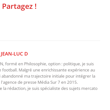
 Partagez !
,
JEAN-LUC D
 formé en Philosophie, option : politique, je suis
e football. Malgré une enrichissante expérience au
ai abandonné ma trajectoire initiale pour intégrer la
e l'agence de presse Média Sur 7 en 2015.
 la rédaction, je suis spécialiste des sujets mercato