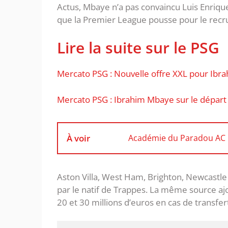
Actus, Mbaye n’a pas convaincu Luis Enrique
que la Premier League pousse pour le recru
Lire la suite sur le PSG
Mercato PSG : Nouvelle offre XXL pour Ib
Mercato PSG : Ibrahim Mbaye sur le départ 
À voir
Académie du Paradou AC : 
Aston Villa, West Ham, Brighton, Newcastle 
par le natif de Trappes. La même source a
20 et 30 millions d’euros en cas de transfert