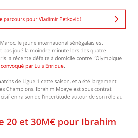
de parcours pour Vladimir Petković !
roc, le jeune international sénégalais est
t pas joué la moindre minute lors des quatre
is la récente défaite à domicile contre l’Olympique
é
convoqué par Luis Enrique
.
 matchs de Ligue 1 cette saison, et a été largement
 des Champions. Ibrahim Mbaye est sous contrat
cisif en raison de l’incertitude autour de son rôle au
re 20 et 30M€ pour Ibrahim