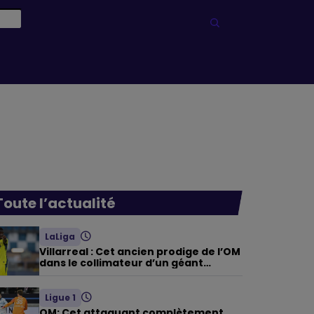
Toute l’actualité
LaLiga
Villarreal : Cet ancien prodige de l’OM
dans le collimateur d’un géant
saoudien
Ligue 1
OM: Cet attaquant complètement