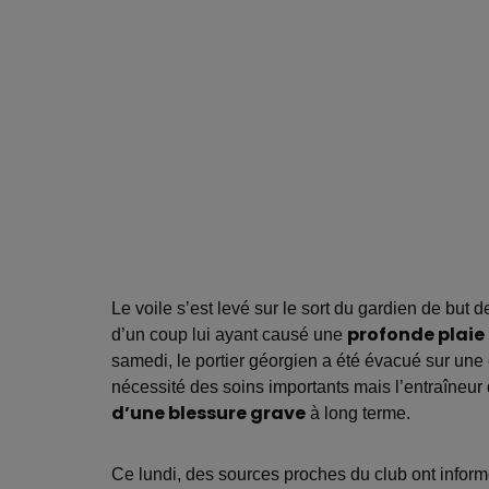
Le voile s’est levé sur le sort du gardien de but 
d’un coup lui ayant causé une
profonde plaie
samedi, le portier géorgien a été évacué sur une c
nécessité des soins importants mais l’entraîneu
d’une blessure grave
à long terme.
Ce lundi, des sources proches du club ont infor