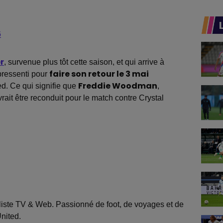
6
r
, survenue plus tôt cette saison, et qui arrive à
pressenti pour
faire son retour le 3 mai
ed. Ce qui signifie que
Freddie Woodman
,
ait être reconduit pour le match contre Crystal
liste TV & Web. Passionné de foot, de voyages et de
nited.