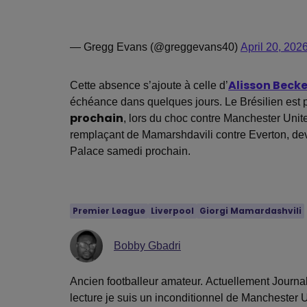
— Gregg Evans (@greggevans40)
April 20, 202
Cette absence s’ajoute à celle d’
Alisson Becke
échéance dans quelques jours. Le Brésilien est 
prochain
, lors du choc contre Manchester Unit
remplaçant de Mamarshdavili contre Everton, devr
Palace samedi prochain.
Premier League
Liverpool
Giorgi Mamardashvili
Bobby Gbadri
Ancien footballeur amateur. Actuellement Journa
lecture je suis un inconditionnel de Manchester U