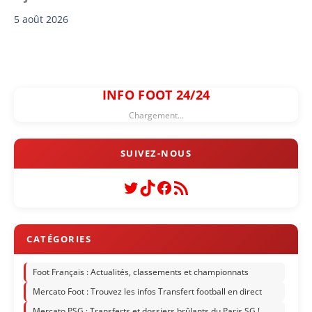
5 août 2026
INFO FOOT 24/24
Chargement...
Twitter
TikTok
Facebook
Flux RSS
Foot Français : Actualités, classements et championnats
Mercato Foot : Trouvez les infos Transfert football en direct
Mercato PSG : Transferts et dossiers brûlants du Paris SG !