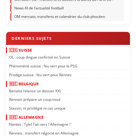
News-fil de l’actualité football
OM mercato, transferts et calendrier du club phocéen
🇨🇭 SUISSE
OL : coup dingue confirmé en Suisse
Phénomène suisse : feu vert pour le PSG
Prodige suisse : feu vert pour Rennes
🇧🇪 BELGIQUE
Benatia relance un dossier XXL
Rennais prépare un coup inouï
Stassin, ni privilégié ni cas unique
🇩🇪 ALLEMAGNE
Nantes : Tylel Tati vers l'Allemagne ?
Rennais : transfert négocié en Allemagne