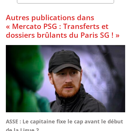
Autres publications dans
« Mercato PSG : Transferts et
dossiers brûlants du Paris SG ! »
ASSE : Le capitaine fixe le cap avant le début
de la Ligue 2