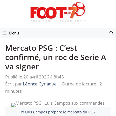
Aller
au
contenu
Menu
Mercato PSG : C’est
confirmé, un roc de Serie A
va signer
Publié le 20 avril 2026 à 8h43
·
Écrit par
Léonce Cyriaque
·
Durée de lecture : 2
minutes
© Luis Campos prépare le mercato du PSG