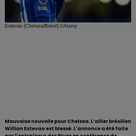
Estevao (Chelsea/Brésil) ©Alamy
Mauvaise nouvelle pour Chelsea. L’ailier brésilien
Willian Estevao est blessé. L’annonce a été faite
par l’entraîneur des Blues en conférence de