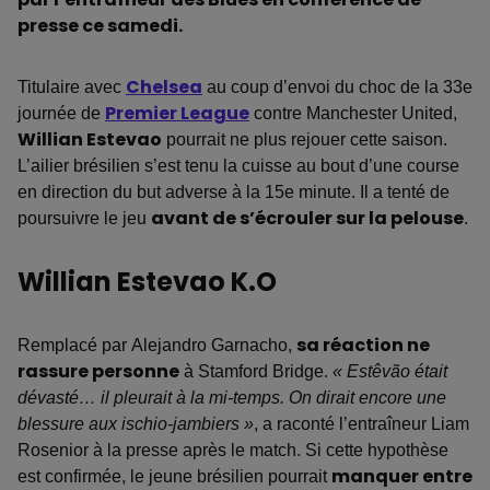
presse ce samedi.
Titulaire avec
Chelsea
au coup d’envoi du choc de la 33e
journée de
Premier League
contre Manchester United,
Willian Estevao
pourrait ne plus rejouer cette saison.
L’ailier brésilien s’est tenu la cuisse au bout d’une course
en direction du but adverse à la 15e minute. Il a tenté de
poursuivre le jeu
avant de s’écrouler sur la pelouse
.
Willian Estevao K.O
Remplacé par Alejandro Garnacho,
sa réaction ne
rassure personne
à Stamford Bridge.
« Estêvão était
dévasté… il pleurait à la mi-temps. On dirait encore une
blessure aux ischio-jambiers »
, a raconté l’entraîneur Liam
Rosenior à la presse après le match. Si cette hypothèse
est confirmée, le jeune brésilien pourrait
manquer entre