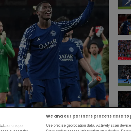
n match ©Alamy
We and our partners process data to 
Use precise geolocation data. Actively scan device c
data or unique