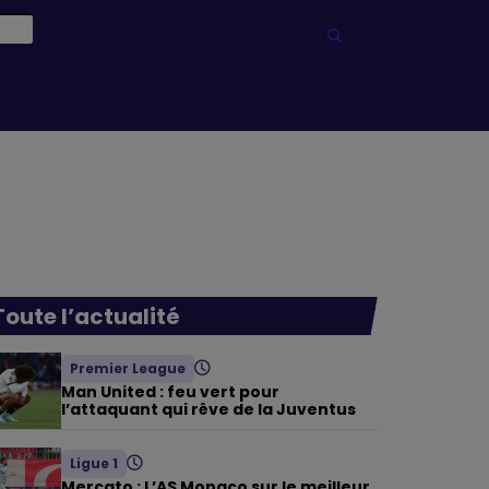
Toute l’actualité
Premier League
Man United : feu vert pour
l’attaquant qui rêve de la Juventus
Ligue 1
Mercato : L’AS Monaco sur le meilleur