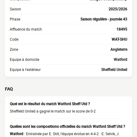
Saison
2025/2026
Phase
Saison régulière - journée 43
Affluence du match
18495
Code
WAT-SHU
Zone
Angleterre
Equipe à domicile
Watford
Equipe à l'extérieur
Sheffield United
FAQ
Quel est le résultat du match Watford Sheff Utd ?
Sheffield United a gagné le match sur le score de 0-2
Quelles sont les compositions officielles du match Watford Sheff Utd ?
Watford
: Entraînée par E. Still, l'équipe évolue en 4-4-2 : E. Selvik, J.