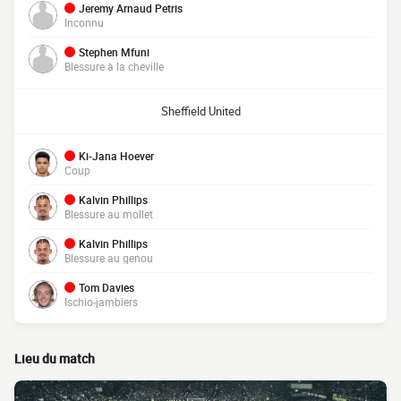
Jeremy Arnaud Petris
Inconnu
Stephen Mfuni
Blessure à la cheville
Sheffield United
Ki-Jana Hoever
Coup
Kalvin Phillips
Blessure au mollet
Kalvin Phillips
Blessure au genou
Tom Davies
Ischio-jambiers
Lieu du match