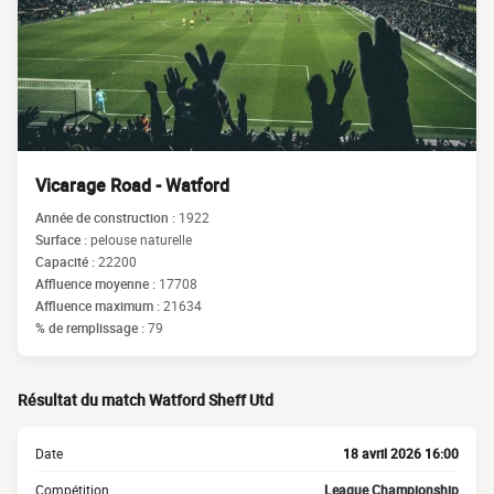
Vicarage Road - Watford
Année de construction :
1922
Surface :
pelouse naturelle
Capacité :
22200
Affluence moyenne :
17708
Affluence maximum :
21634
% de remplissage :
79
Résultat du match Watford Sheff Utd
Date
18 avril 2026 16:00
Compétition
League Championship