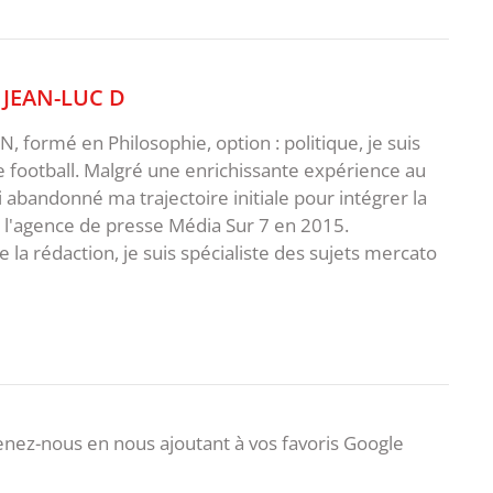
,
JEAN-LUC D
 formé en Philosophie, option : politique, je suis
e football. Malgré une enrichissante expérience au
ai abandonné ma trajectoire initiale pour intégrer la
e l'agence de presse Média Sur 7 en 2015.
 la rédaction, je suis spécialiste des sujets mercato
nez-nous en nous ajoutant à vos favoris Google