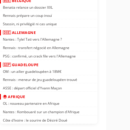
🇧🇪 BELGIQUE
Benatia relance un dossier XXL
Rennais prépare un coup inouï
Stassin, ni privilégié ni cas unique
🇩🇪 ALLEMAGNE
Nantes : Tylel Tati vers l'Allemagne ?
Rennais : transfert négocié en Allemagne
PSG : confirmé, un crack file vers l'Allemagne
🇬🇵 GUADELOUPE
OM : un ailier guadeloupéen à 18M€
Rennais : meneur de jeu guadeloupéen trouvé
ASSE : départ officiel d'Yvann Maçon
🌍 AFRIQUE
OL : nouveau partenaire en Afrique
Nantes : Kombouaré sur un champion d'Afrique
Côte d'Ivoire : le sourire de Désiré Doué