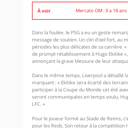
À voir
Mercato OM : Il a 18 ans 
Dans la foulée, le PSG a eu un geste remar
message de soutien. Un clin d’œil fort, au 
périodes les plus délicates de sa carrière. «
de prompt rétablissement à Hugo Ekitike », a
annonçant la grave blessure de leur attaqua
Dans le même temps, Liverpool a détaillé 
marquant : « Ekitike sera écarté des terrain
participer à la Coupe du Monde cet été ave
seront communiquées en temps voulu, Hugo 
LFC. »
Pour le joueur formé au Stade de Reims, c
pour les Reds. Son retour à la compétition n