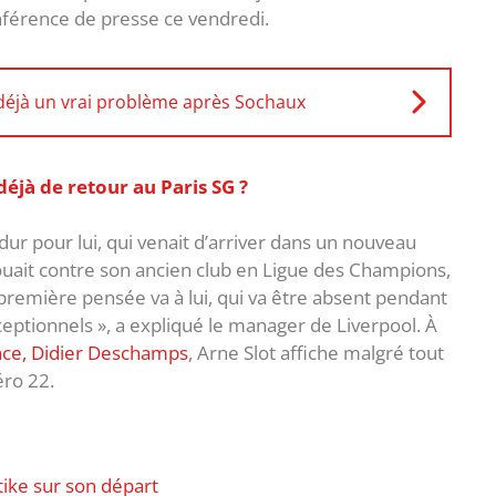
férence de presse ce vendredi.
déjà un vrai problème après Sochaux
éjà de retour au Paris SG ?
 dur pour lui, qui venait d’arriver dans un nouveau
jouait contre son ancien club en Ligue des Champions,
première pensée va à lui, qui va être absent pendant
tionnels », a expliqué le manager de Liverpool. À
ance, Didier Deschamps
, Arne Slot affiche malgré tout
ro 22.
ike sur son départ