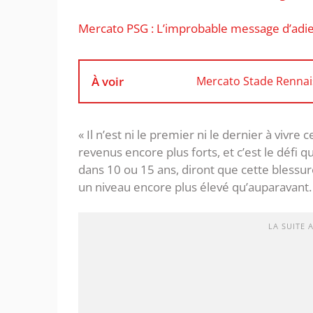
Mercato PSG : L’improbable message d’adieu
À voir
Mercato Stade Rennais
« Il n’est ni le premier ni le dernier à vivre
revenus encore plus forts, et c’est le défi qu’
dans 10 ou 15 ans, diront que cette blessure
un niveau encore plus élevé qu’auparavant.
LA SUITE 