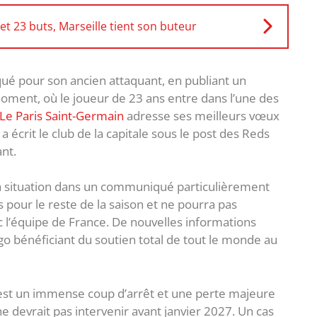
et 23 buts, Marseille tient son buteur
qué pour son ancien attaquant, en publiant un
moment, où le joueur de 23 ans entre dans l’une des
Le Paris Saint-Germain
adresse ses meilleurs vœux
 écrit le club de la capitale sous le post des Reds
nt.
la situation dans un communiqué particulièrement
s pour le reste de la saison et ne pourra pas
c l’équipe de France. De nouvelles informations
bénéficiant du soutien total de tout le monde au
’est un immense coup d’arrêt et une perte majeure
e devrait pas intervenir avant janvier 2027. Un cas