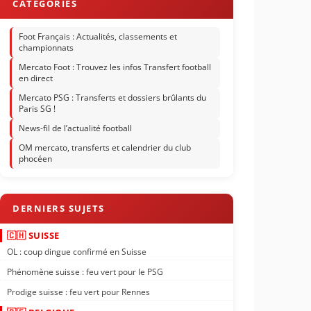
Foot Français : Actualités, classements et
championnats
Mercato Foot : Trouvez les infos Transfert football
en direct
Mercato PSG : Transferts et dossiers brûlants du
Paris SG !
News-fil de l’actualité football
OM mercato, transferts et calendrier du club
phocéen
🇨🇭 SUISSE
OL : coup dingue confirmé en Suisse
Phénomène suisse : feu vert pour le PSG
Prodige suisse : feu vert pour Rennes