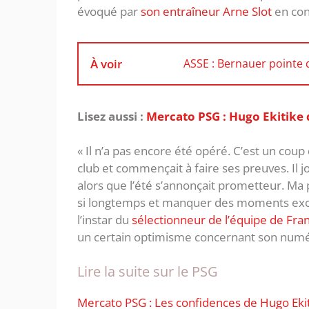
évoqué par
son entraîneur Arne Slot
en con
À voir
ASSE : Bernauer pointe 
Lisez aussi :
Mercato PSG : Hugo Ekitike d
« Il n’a pas encore été opéré. C’est un coup
club et commençait à faire ses preuves. Il 
alors que l’été s’annonçait prometteur. Ma 
si longtemps et manquer des moments excep
l’instar du
sélectionneur de l’équipe de Fr
un certain optimisme concernant son numé
Lire la suite sur le PSG
Mercato PSG : Les confidences de Hugo Ekit