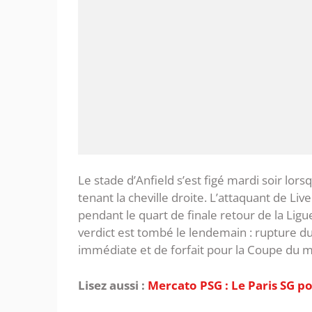
Le stade d’Anfield s’est figé mardi soir lor
tenant la cheville droite. L’attaquant de Li
pendant le quart de finale retour de la Lig
verdict est tombé le lendemain : rupture d
immédiate et de forfait pour la Coupe du m
Lisez aussi :
Mercato PSG : Le Paris SG po