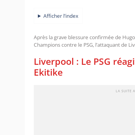
Afficher l’index
Après la grave blessure confirmée de Hugo E
Champions contre le PSG, l’attaquant de Live
Liverpool : Le PSG réag
Ekitike
LA SUITE 