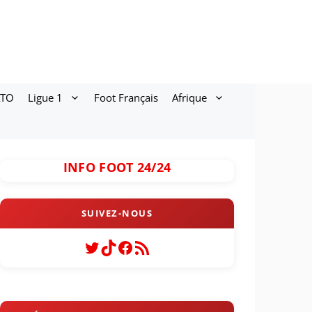
ATO
Ligue 1
Foot Français
Afrique
INFO FOOT 24/24
Twitter
TikTok
Facebook
Flux RSS