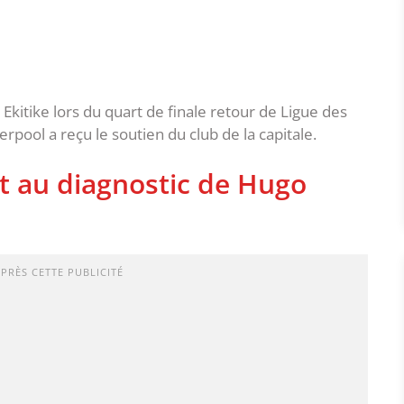
kitike lors du quart de finale retour de Ligue des
rpool a reçu le soutien du club de la capitale.
it au diagnostic de Hugo
APRÈS CETTE PUBLICITÉ