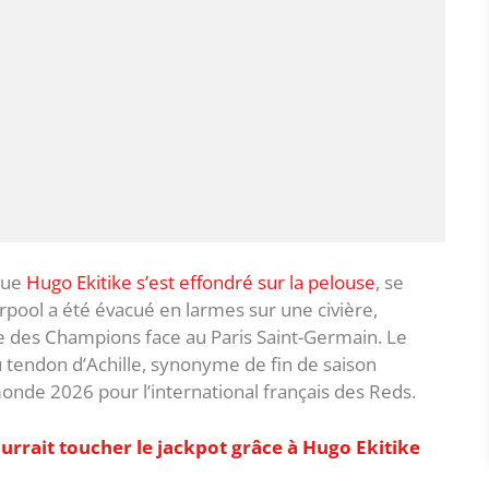
sque
Hugo Ekitike s’est effondré sur la pelouse
, se
verpool a été évacué en larmes sur une civière,
ue des Champions face au Paris Saint-Germain. Le
u tendon d’Achille, synonyme de fin de saison
onde 2026 pour l’international français des Reds.
urrait toucher le jackpot grâce à Hugo Ekitike