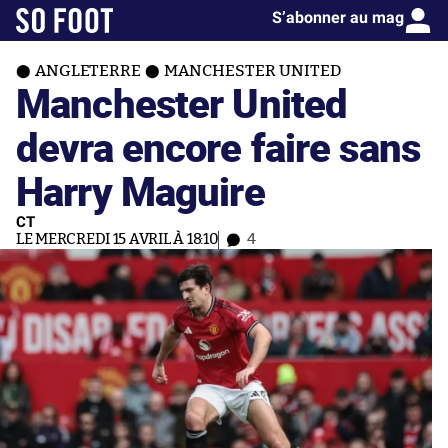
S’abonner au mag
ANGLETERRE
MANCHESTER UNITED
Manchester United
devra encore faire sans
Harry Maguire
CT
LE MERCREDI 15 AVRIL À 18:10
4