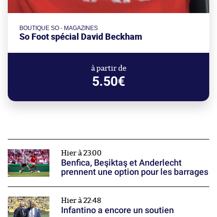
BOUTIQUE SO - MAGAZINES
So Foot spécial David Beckham
à partir de
5.50€
Hier à 23:00
Benfica, Beşiktaş et Anderlecht
prennent une option pour les barrages
Hier à 22:48
Infantino a encore un soutien