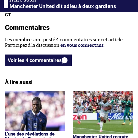
Manchester United dit adieu à deux gardiens
CT
Commentaires
Les membres ont posté 4 commentaires sur cet article.
Participez à la discussion
en vous connectant
.
Voir les 4 commentaires
À lire aussi
L’une des révélations de
Manchester United recrute