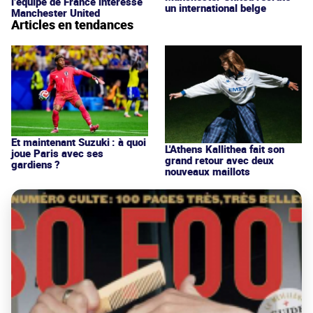
l’équipe de France intéresse
un international belge
Manchester United
Articles en tendances
Et maintenant Suzuki : à quoi
L'Athens Kallithea fait son
joue Paris avec ses
grand retour avec deux
gardiens ?
nouveaux maillots