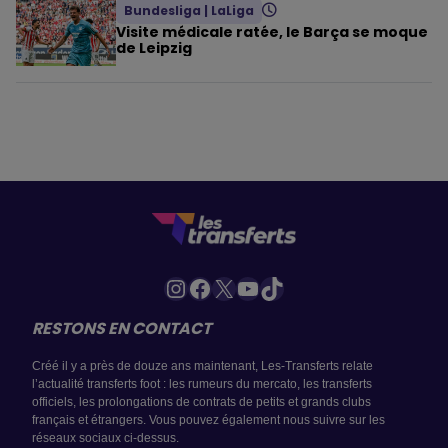
Bundesliga
|
LaLiga
Visite médicale ratée, le Barça se moque
de Leipzig
Instagram
Facebook
X
YouTube
TikTok
RESTONS EN CONTACT
Créé il y a près de douze ans maintenant, Les-Transferts relate
l’actualité transferts foot : les rumeurs du mercato, les transferts
officiels, les prolongations de contrats de petits et grands clubs
français et étrangers. Vous pouvez également nous suivre sur les
réseaux sociaux ci-dessus.