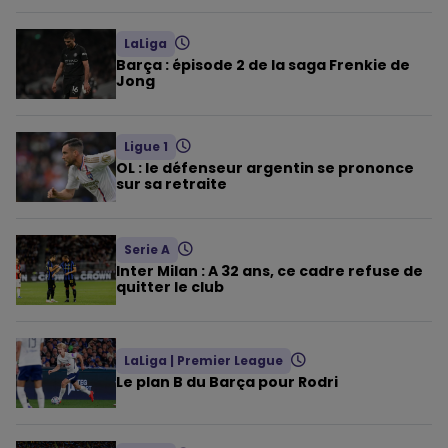
LaLiga
Barça : épisode 2 de la saga Frenkie de
Jong
Ligue 1
OL : le défenseur argentin se prononce
sur sa retraite
Serie A
Inter Milan : A 32 ans, ce cadre refuse de
quitter le club
LaLiga
|
Premier League
Le plan B du Barça pour Rodri