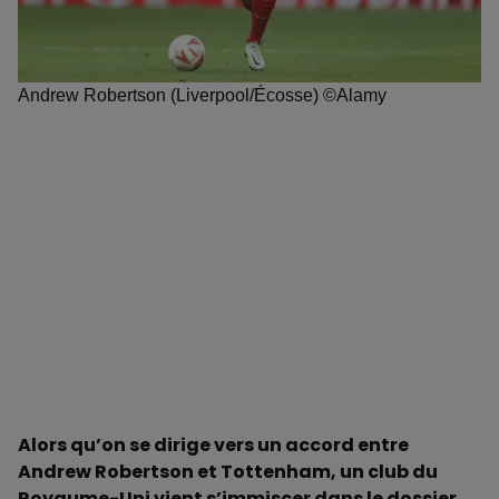
Andrew Robertson (Liverpool/Écosse) ©Alamy
Alors qu’on se dirige vers un accord entre
Andrew Robertson et Tottenham, un club du
Royaume-Uni vient s’immiscer dans le dossier
.