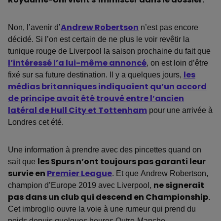
Non, l’avenir d’
Andrew Robertson
n’est pas encore
décidé. Si l’on est certain de ne plus le voir revêtir la
tunique rouge de Liverpool la saison prochaine du fait que
l’intéressé l’a lui-même annoncé
, on est loin d’être
fixé sur sa future destination. Il y a quelques jours,
les
médias britanniques indiquaient qu’un accord
de principe avait été trouvé entre l’ancien
latéral de Hull City et Tottenham
pour une arrivée à
Londres cet été.
Une information à prendre avec des pincettes quand on
sait que
les Spurs n’ont toujours pas garanti leur
survie en
Premier League
. Et que Andrew Robertson,
champion d’Europe 2019 avec Liverpool,
ne signerait
pas dans un club qui descend en Championship
.
Cet imbroglio ouvre la voie à une rumeur qui prend du
poids depuis quelques heures Outre-Manche.