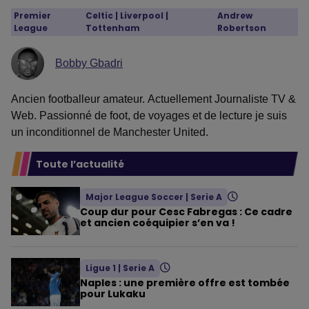
Premier
Celtic
 | 
Liverpool
 | 
Andrew
League
Tottenham
Robertson
Bobby Gbadri
Ancien footballeur amateur. Actuellement Journaliste TV &
Web. Passionné de foot, de voyages et de lecture je suis
un inconditionnel de Manchester United.
Toute l’actualité
Major League Soccer
|
Serie A
Coup dur pour Cesc Fabregas : Ce cadre
et ancien coéquipier s’en va !
Ligue 1
|
Serie A
Naples : une première offre est tombée
pour Lukaku