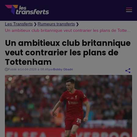
Les Transferts
Rumeurs transferts
❯
❯
Un ambitieux club britannique veut contrarier les plans de Tottenham
Un ambitieux club britannique
veut contrarier les plans de
Tottenham
Publié le
14-04-2026 à 08:46
par
Bobby Gbadri