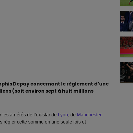
mphis Depay concernant le règlement d’une
liens (soit environ sept à huit millions
les arriérés de l’ex-star de
Lyon
, de
Manchester
s régler cette somme en une seule fois et