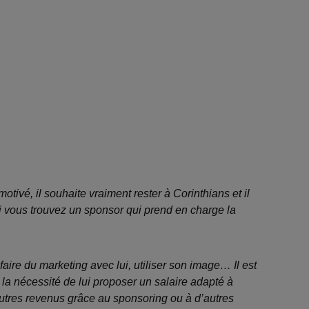
 motivé, il souhaite vraiment rester à Corinthians et il
 si vous trouvez un sponsor qui prend en charge la
faire du marketing avec lui, utiliser son image… Il est
 la nécessité de lui proposer un salaire adapté à
d’autres revenus grâce au sponsoring ou à d’autres