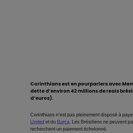
Corinthians est en pourparlers avec Me
dette d’environ 42 millions de reais brési
d’euros).
Corinthians n’est pas pleinement disposé à payer 
United
et du
Barça
. Les Brésiliens ne peuvent pa
recherchent un paiement échelonné.