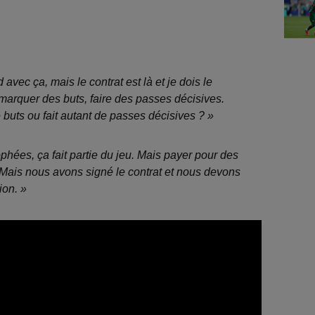
 avec ça, mais le contrat est là et je dois le
, marquer des buts, faire des passes décisives.
 buts ou fait autant de passes décisives ? »
hées, ça fait partie du jeu. Mais payer pour des
 Mais nous avons signé le contrat et nous devons
ion. »