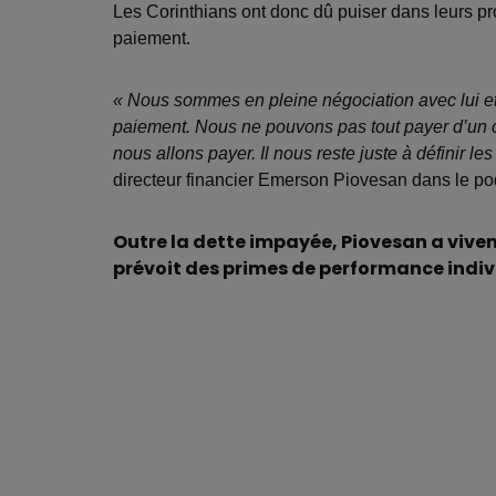
Les Corinthians ont donc dû puiser dans leurs pr
paiement.
« Nous sommes en pleine négociation avec lui et
paiement. Nous ne pouvons pas tout payer d’un co
nous allons payer. Il nous reste juste à définir les
directeur financier Emerson Piovesan dans le p
Outre la dette impayée, Piovesan a vive
prévoit des primes de performance indiv