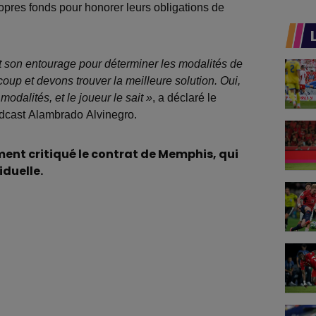
opres fonds pour honorer leurs obligations de
 son entourage pour déterminer les modalités de
up et devons trouver la meilleure solution. Oui,
 modalités, et le joueur le sait »
, a déclaré le
odcast Alambrado Alvinegro.
ment critiqué le contrat de Memphis, qui
iduelle.