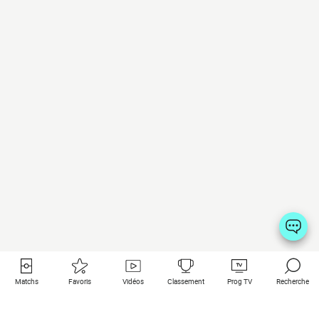
Matchs
Favoris
Vidéos
Classement
Prog TV
Recherche