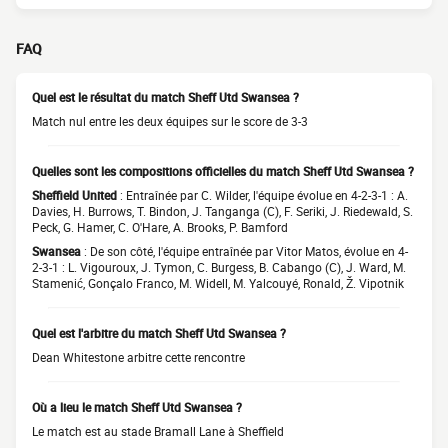
FAQ
Quel est le résultat du match Sheff Utd Swansea ?
Match nul entre les deux équipes sur le score de 3-3
Quelles sont les compositions officielles du match Sheff Utd Swansea ?
Sheffield United
: Entraînée par C. Wilder, l'équipe évolue en 4-2-3-1 : A.
Davies, H. Burrows, T. Bindon, J. Tanganga (C), F. Seriki, J. Riedewald, S.
Peck, G. Hamer, C. O'Hare, A. Brooks, P. Bamford
Swansea
: De son côté, l'équipe entraînée par Vitor Matos, évolue en 4-
2-3-1 : L. Vigouroux, J. Tymon, C. Burgess, B. Cabango (C), J. Ward, M.
Stamenić, Gonçalo Franco, M. Widell, M. Yalcouyé, Ronald, Ž. Vipotnik
Quel est l'arbitre du match Sheff Utd Swansea ?
Dean Whitestone arbitre cette rencontre
Où a lieu le match Sheff Utd Swansea ?
Le match est au stade Bramall Lane à Sheffield