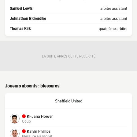
Samuel Lewis
arbitre assistant
Johnathon Bickerdike
arbitre assistant
Thomas Kirk
quatrième arbitre
LA SUITE APRÈS CETTE PUBLICITÉ
Joueurs absents : blessures
Sheffield United
Ki-Jana Hoever
Coup
Kalvin Phillips
Blessure au mollet