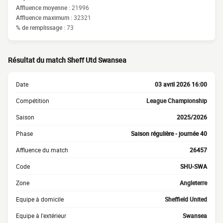
Affluence moyenne :
21996
Affluence maximum :
32321
% de remplissage :
73
Résultat du match Sheff Utd Swansea
Date
03 avril 2026 16:00
Compétition
League Championship
Saison
2025/2026
Phase
Saison régulière - journée 40
Affluence du match
26457
Code
SHU-SWA
Zone
Angleterre
Equipe à domicile
Sheffield United
Equipe à l'extérieur
Swansea