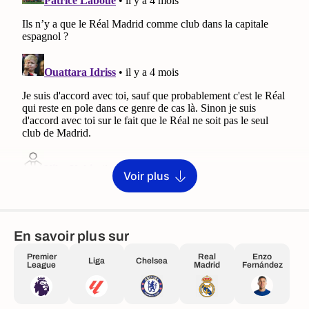
Voir plus
En savoir plus sur
Premier
Real
Enzo
Liga
Chelsea
League
Madrid
Fernández