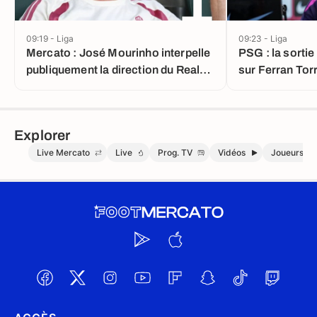
1
09:19 - Liga
09:23 - Liga
Mercato : José Mourinho interpelle
PSG : la sortie
publiquement la direction du Real
sur Ferran Tor
Madrid !
Explorer
Live Mercato
Live
Prog. TV
Vidéos
Joueurs