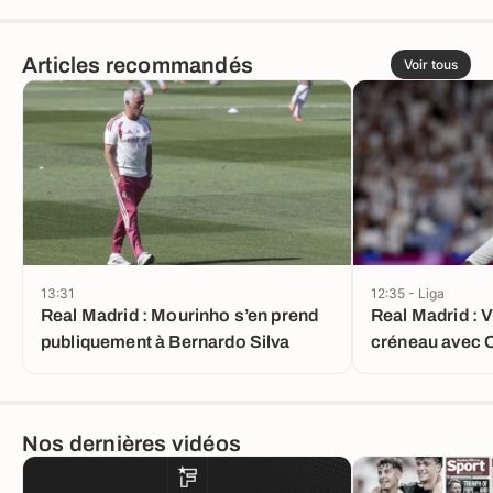
Articles recommandés
Voir tous
13:31
12:35 - Liga
Real Madrid : Mourinho s’en prend
Real Madrid : V
publiquement à Bernardo Silva
créneau avec 
Nos dernières vidéos