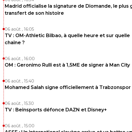
Madrid officialise la signature de Diomande, le plus 
transfert de son histoire
06 août , 16:05
TV : OM-Athletic Bilbao, à quelle heure et sur quelle
chaîne ?
06 août , 16:00
OM : Geronimo Rulli est à 1,5ME de signer à Man City
06 août , 15:40
Mohamed Salah signe officiellement à Trabzonspor
06 août , 15:30
TV : Beinsports défonce DAZN et Disney+
06 août , 15:00