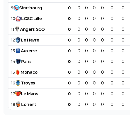
9
Strasbourg
0
0
0
0
0
0
0
10
LOSC
Lille
0
0
0
0
0
0
0
11
Angers
SCO
0
0
0
0
0
0
0
12
Le
Havre
0
0
0
0
0
0
0
13
Auxerre
0
0
0
0
0
0
0
14
Paris
0
0
0
0
0
0
0
15
Monaco
0
0
0
0
0
0
0
16
Troyes
0
0
0
0
0
0
0
17
Le
Mans
0
0
0
0
0
0
0
18
Lorient
0
0
0
0
0
0
0