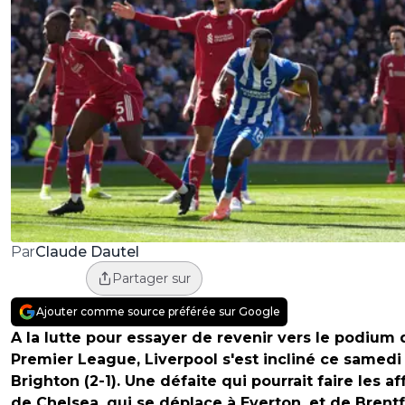
Claude Dautel
Par
Partager sur
Ajouter comme source préférée sur Google
A la lutte pour essayer de revenir vers le podium 
Premier League, Liverpool s'est incliné ce samedi
Brighton (2-1). Une défaite qui pourrait faire les af
de Chelsea, qui se déplace à Everton, et de Brent