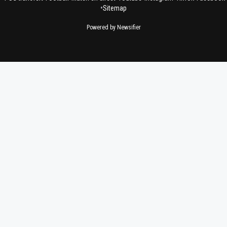
•
Sitemap
Powered by Newsifier