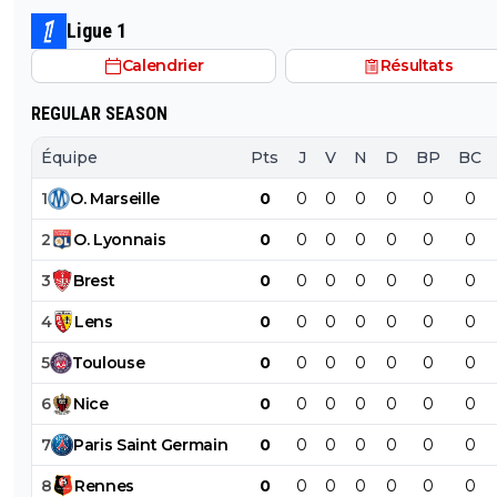
Ligue 1
Calendrier
Résultats
REGULAR SEASON
Équipe
Pts
J
V
N
D
BP
BC
1
O
.
Marseille
0
0
0
0
0
0
0
2
O
.
Lyonnais
0
0
0
0
0
0
0
3
Brest
0
0
0
0
0
0
0
4
Lens
0
0
0
0
0
0
0
5
Toulouse
0
0
0
0
0
0
0
6
Nice
0
0
0
0
0
0
0
7
Paris
Saint
Germain
0
0
0
0
0
0
0
8
Rennes
0
0
0
0
0
0
0