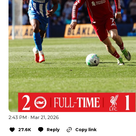
2:43 PM · Mar 21, 2026
27.6K
Reply
Copy link