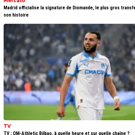
Mercato
Madrid officialise la signature de Diomande, le plus gros transf
son histoire
TV
TV : OM-Athletic Bilbao, à quelle heure et sur quelle chaîne ?