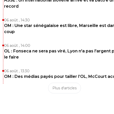
ASSE : Un international slovène arrive et va battre u
record
06 août , 14:30
OM : Une star sénégalaise est libre, Marseille est dan
coup
06 août , 14:00
OL : Fonseca ne sera pas viré, Lyon n'a pas l'argent 
le faire
06 août , 13:30
OM : Des médias payés pour tailler l’OL, McCourt a
Plus d'articles