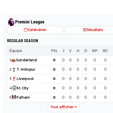
Premier League
Calendrier
Résultats
REGULAR SEASON
Équipe
Pts
J
V
N
D
BP
BC
1
Sunderland
0
0
0
0
0
0
0
2
T
.
Hotspur
0
0
0
0
0
0
0
3
Liverpool
0
0
0
0
0
0
0
4
M
.
City
0
0
0
0
0
0
0
5
Fulham
0
0
0
0
0
0
0
Tout afficher