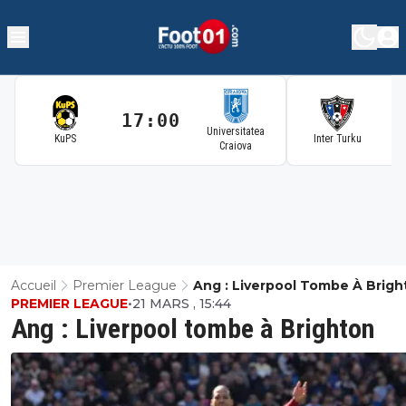
17:00
1
Universitatea
KuPS
Inter Turku
Craiova
Accueil
Premier League
Ang : Liverpool Tombe À Brigh
PREMIER LEAGUE
•
21 MARS , 15:44
Ang : Liverpool tombe à Brighton