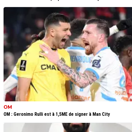
OM
OM : Geronimo Rulli est à 1,5ME de signer à Man City