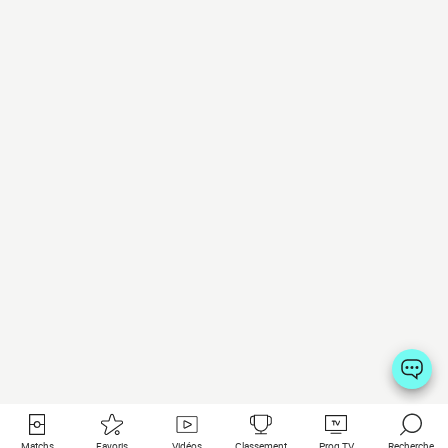
Matchs
Favoris
Vidéos
Classement
Prog TV
Recherche