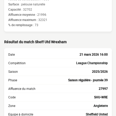
Surface :
pelouse naturelle
Capacité :
32702
Affluence moyenne :
21996
Affluence maximum :
32321
% de remplissage :
73
Résultat du match Sheff Utd Wrexham
Date
21 mars 2026 16:00
Compétition
League Championship
Saison
2025/2026
Phase
Saison régulière - journée 39
Affluence du match
27997
Code
SHU-WRE
Zone
Angleterre
Equipe à domicile
Sheffield United