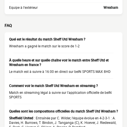
Equipe à l'extérieur
Wrexham
FAQ
Quel est le résultat du match Sheff Utd Wrexham ?
Wrexham a gagné le match sur le score de 1-2
À quelle heure et sur quelle chaîne voir le match entre Sheff Utd et
Wrexham en france ?
Le match est à suivre à 16:00 en direct sur beIN SPORTS MAX 8HD
Comment voir le match Sheff Utd Wrexham en streaming ?
Match en streaming légal à suivre sur l'application officielle de beIN
SPORTS
Quelles sont les compositions officielles du match Sheff Utd Wrexham ?
Sheffield United
: Entraînée par C. Wilder, l'équipe évolue en 4-2-3-1 : A.
Davies, H. Burrows, T. Bindon, J. Tanganga (C), K. Hoever, J. Riedewald,