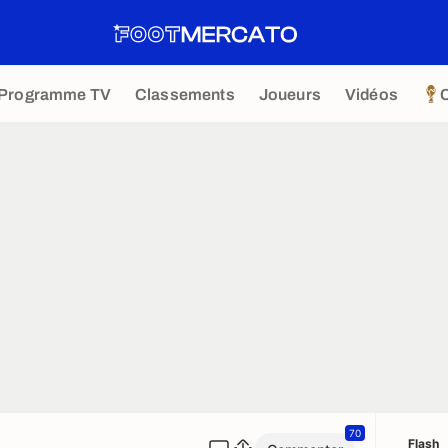
Programme TV
Classements
Joueurs
Vidéos
70
Flash