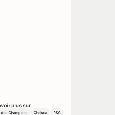
voir plus sur
e des Champions
Chelsea
PSG