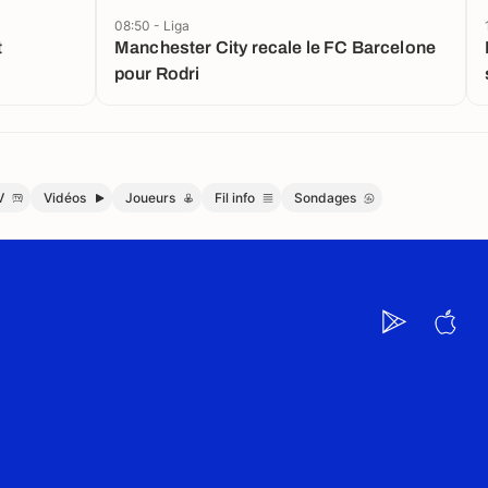
08:50 - Liga
t
Manchester City recale le FC Barcelone
pour Rodri
V
Vidéos
Joueurs
Fil info
Sondages