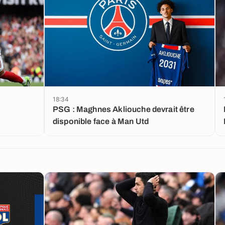
18:34
PSG : Maghnes Akliouche devrait être
disponible face à Man Utd