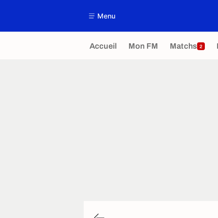
Menu
Accueil
Mon FM
Matchs
2