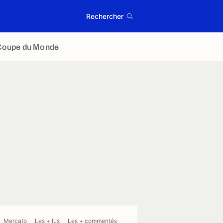
Rechercher
Coupe du Monde
Mercato
Les + lus
Les + commentés