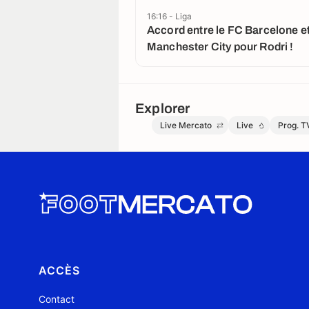
16:16 - Liga
Accord entre le FC Barcelone e
Manchester City pour Rodri !
Explorer
Live Mercato
Live
Prog. T
ACCÈS
Contact