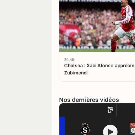
20:45
Chelsea : Xabi Alonso apprécie
Zubimendi
Nos dernières vidéos