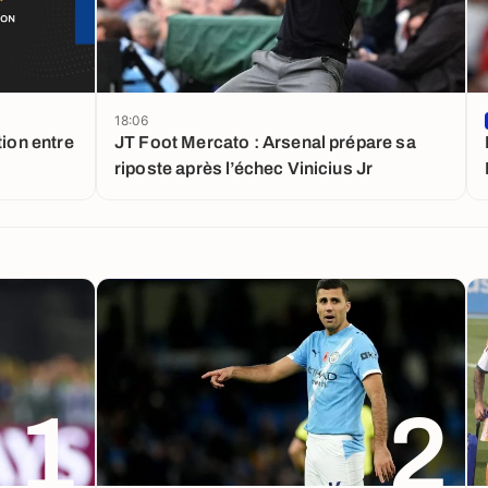
18:06
tion entre
JT Foot Mercato : Arsenal prépare sa
riposte après l’échec Vinicius Jr
1
2