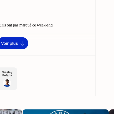
Voir plus
Wesley
Fofana