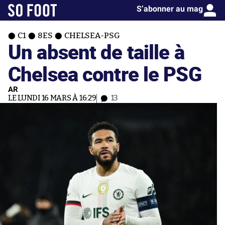
S’abonner au mag
C1
8ES
CHELSEA-PSG
Un absent de taille à
Chelsea contre le PSG
AR
LE LUNDI 16 MARS À 16:29
13