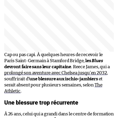
Cap ou pas capi. À quelques heures de recevoir le
Paris Saint-Germain à Stamford Bridge,
les
Blues
devront faire sans leur capitaine
. Reece James, qui a
prolongé son aventure avec Chelsea jusqu’en 2032
,
souffrirait d
’une blessure aux ischio-jambiers
et
serait absent pour plusieurs semaines, selon
The
Athletic
.
Une blessure trop récurrente
À 26 ans, celui qui a grandi dans le centre de formation