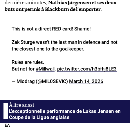
dernières minutes,
Mathias Jørgensen et ses deux
buts ont permis à Blackburn de l’emporter
.
This is not a direct RED card! Shame!
Zak Sturge wasn't the last man in defence and not
the closest one to the goalkeeper.
Rules are rules.
But not for
#Millwall
.
pic.twitter.com/h3bfhj8LE3
— Miodrag (@MIL0SEVIC)
March 14, 2026
L'exceptionnelle performance de Lukas Jensen en
Coupe de la Ligue anglaise
EA