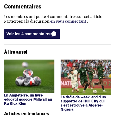
Commentaires
Les membres ont posté 4 commentaires sur cet article.
Participez à la discussion
en vous connectant
.
Voir les 4 commentaires
À lire aussi
En Angleterre, un livre
Le drôle de week-end d’un
éducatif associe Millwall au
supporter de Hull City qui
Ku Klux Klan
s’est retrouvé à Algérie-
Nigeria
Articles en tendances