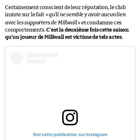
Certainement conscient de leur réputation, le club
insiste sur le fait
«
qu’il ne semble y avoir aucun lien
avec les supporters de Millwall »
et condamne ces
comportements.
C’est la deuxième fois cette saison
qu’un joueur de Millwall est victime de tels actes
.
Voir cette publication sur Instagram