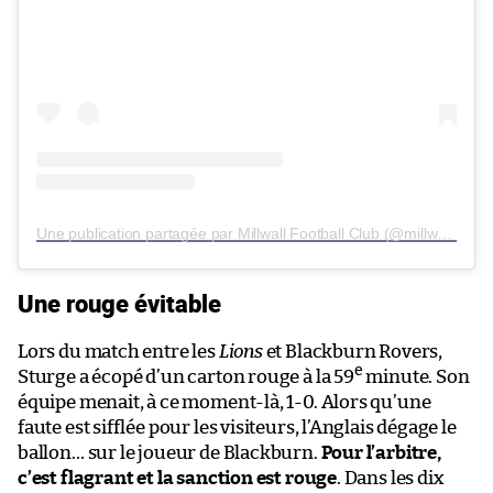
Une publication partagée par Millwall Football Club (@millwallfc)
Une rouge évitable
Lors du match entre les
Lions
et Blackburn Rovers,
e
Sturge a écopé d’un carton rouge à la 59
minute. Son
équipe menait, à ce moment-là, 1-0. Alors qu’une
faute est sifflée pour les visiteurs, l’Anglais dégage le
ballon… sur le joueur de Blackburn.
Pour l’arbitre,
c’est flagrant et la sanction est rouge
. Dans les dix