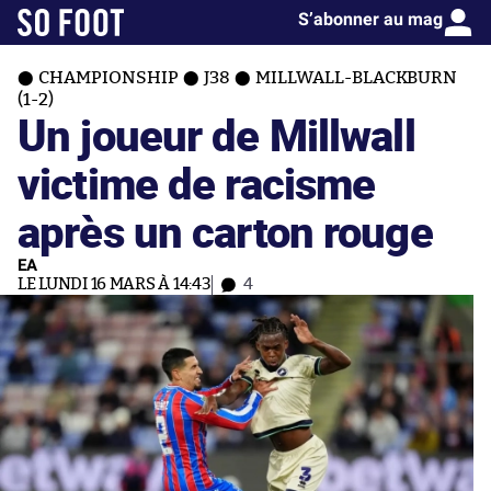
S’abonner au mag
CHAMPIONSHIP
J38
MILLWALL-BLACKBURN
(1-2)
Un joueur de Millwall
victime de racisme
après un carton rouge
EA
LE LUNDI 16 MARS À 14:43
4