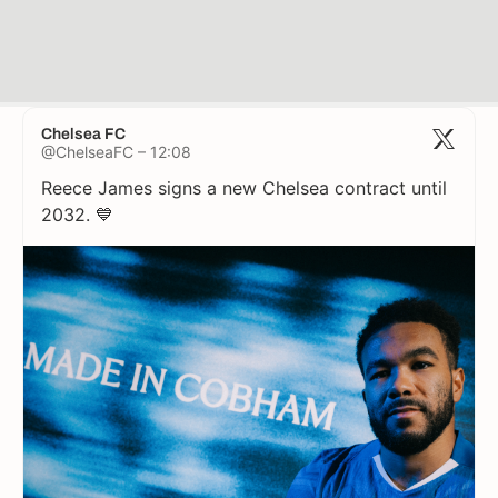
Chelsea FC
@ChelseaFC – 12:08
Reece James signs a new Chelsea contract until
2032. 💙