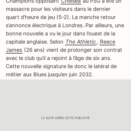
Champions opposant
Chelsea
au PSG a été un
massacre pour les visiteurs dans le dernier
quart d’heure de jeu (5-2). La manche retour
s’annonce électrique à Londres. Par ailleurs, une
bonne nouvelle a vu le jour dans l’ouest de la
capitale anglaise. Selon
The Athletic
,
Reece
James
(26 ans) vient de prolonger son contrat
avec le club qu’il a rejoint à l’âge de six ans.
Cette nouvelle signature lie donc le latéral de
métier aux Blues jusqu’en juin 2032.
LA SUITE APRÈS CETTE PUBLICITÉ