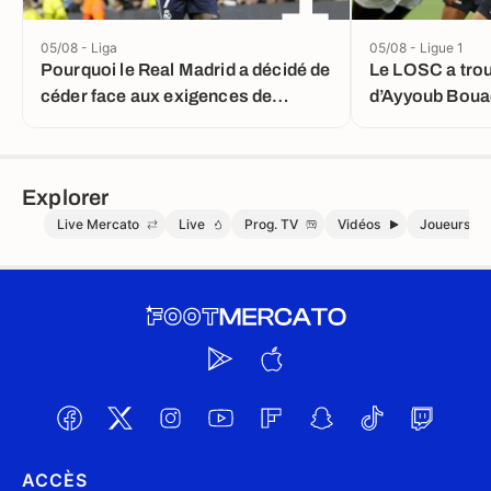
05/08 - Liga
05/08 - Ligue 1
Pourquoi le Real Madrid a décidé de
Le LOSC a trou
céder face aux exigences de
d’Ayyoub Boua
Vinicius Jr
Explorer
Live Mercato
Live
Prog. TV
Vidéos
Joueurs
ACCÈS