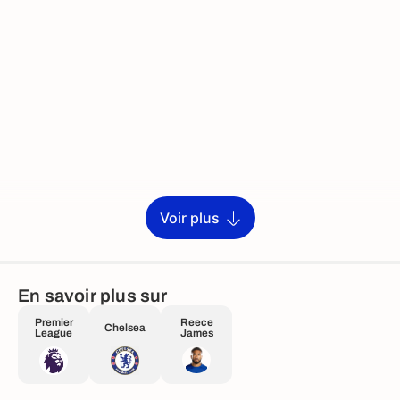
Voir plus
En savoir plus sur
Premier
Reece
Chelsea
League
James