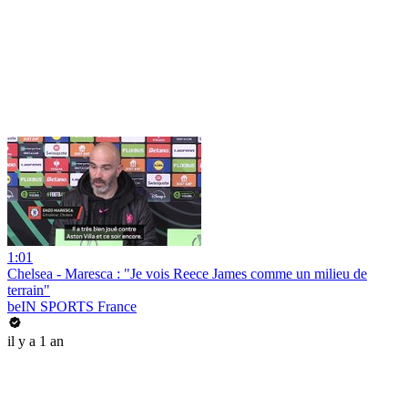
1:01
Chelsea - Maresca : "Je vois Reece James comme un milieu de
terrain"
beIN SPORTS France
il y a 1 an