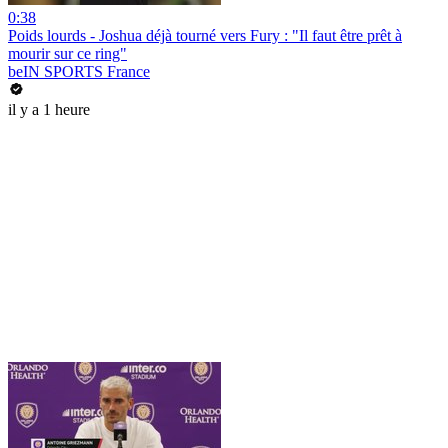
0:38
Poids lourds - Joshua déjà tourné vers Fury : "Il faut être prêt à
mourir sur ce ring"
beIN SPORTS France
il y a 1 heure