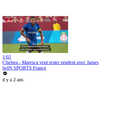
1:02
Chelsea - Maresca veut rester prudent avec James
beIN SPORTS France
il y a 2 ans