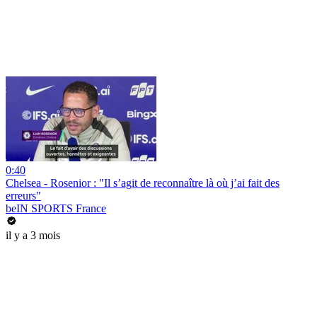
0:40
Chelsea - Rosenior : "Il s’agit de reconnaître là où j’ai fait des
erreurs"
beIN SPORTS France
il y a 3 mois