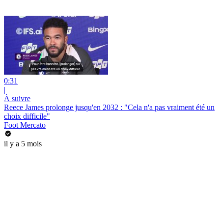
0:31
|
À suivre
Reece James prolonge jusqu'en 2032 : "Cela n'a pas vraiment été un
choix difficile"
Foot Mercato
il y a 5 mois