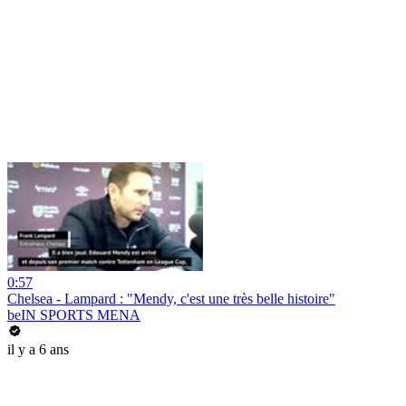
0:57
Chelsea - Lampard : "Mendy, c'est une très belle histoire"
beIN SPORTS MENA
il y a 6 ans