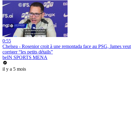
0:55
Chelsea - Rosenior croit à une remontada face au PSG, James veut
corriger “les petits détails”
beIN SPORTS MENA
il y a 5 mois