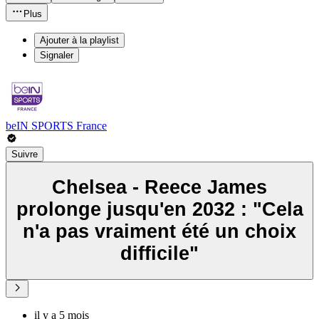
Plus
Ajouter à la playlist
Signaler
beIN SPORTS France
Suivre
Chelsea - Reece James
prolonge jusqu'en 2032 : "Cela
n'a pas vraiment été un choix
difficile"
il y a 5 mois