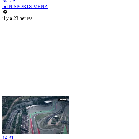
raciste"
beIN SPORTS MENA
il y a 23 heures
14:31