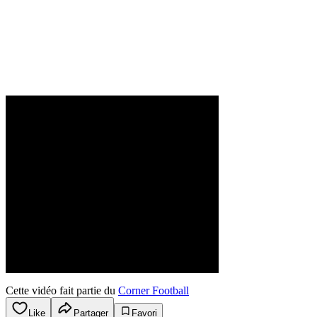
Cette vidéo fait partie du
Corner Football
Like
Partager
Favori