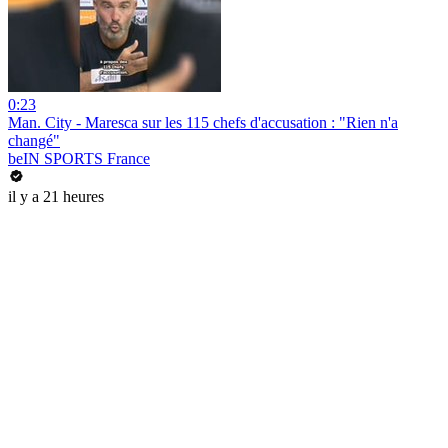
0:23
Man. City - Maresca sur les 115 chefs d'accusation : "Rien n'a
changé"
beIN SPORTS France
il y a 21 heures