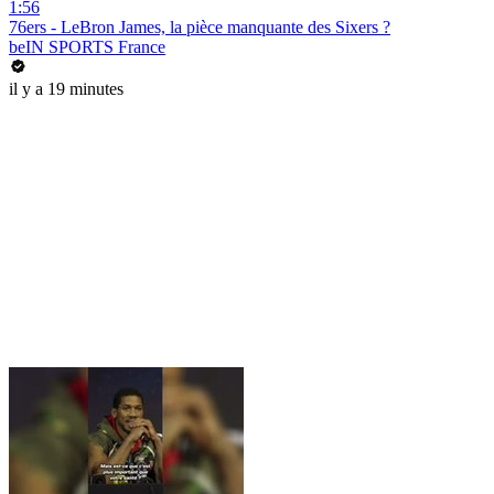
1:56
76ers - LeBron James, la pièce manquante des Sixers ?
beIN SPORTS France
il y a 19 minutes