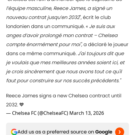
l’équipe masculine, Reece James, a signé un
nouveau contrat jusqu’en 2032
", écrit le club
londonien dans un communiqué. «
Je suis aux
anges d’avoir prolongé mon contrat – Chelsea
compte énormément pour moi",
a déclaré le joueur
dans ce même communiqué
. J'ai toujours dit que
je voulais que mes meilleures années soient ici, et
je crois sincèrement que nous avons tout ce qu'il
faut pour construire sur nos succès précédents."
Reece James signs a new Chelsea contract until
2032. 💙
— Chelsea FC (@ChelseaFC)
March 13, 2026
Add us as a preferred source on
Google