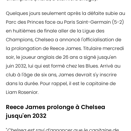
Quelques jours seulement après la défaite subie au
Parc des Princes face au Paris Saint-Germain (5-2)
en huitièmes de finale aller de la Ligue des
Champions, Chelsea a annoncé l'officialisation de
la prolongation de Reece James. Titulaire mercredi
soir, le joueur anglais de 26 ans a signé jusqu'en
juin 2032, lui qui est formé chez les Blues. Arrivé au
club à l'âge de six ans, James devrait s'y inscrire
dans la durée. Pour rappel, il est le capitaine de
Liam Rosenior.
Reece James prolonge à Chelsea
jusqu'en 2032
"
Chelsea est ravi d’annoncer que le capitaine de