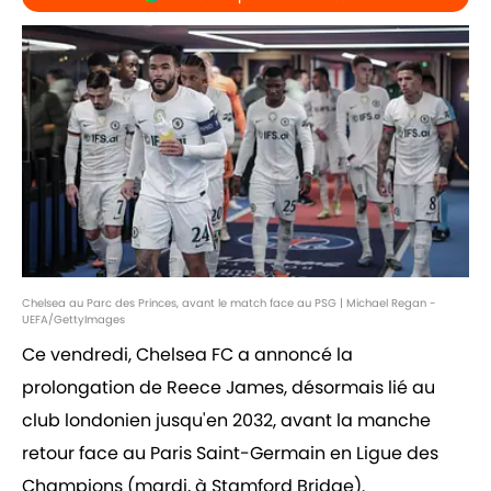
Chelsea au Parc des Princes, avant le match face au PSG | Michael Regan -
UEFA/GettyImages
Ce vendredi, Chelsea FC a annoncé la
prolongation de Reece James, désormais lié au
club londonien jusqu'en 2032, avant la manche
retour face au Paris Saint-Germain en Ligue des
Champions (mardi, à Stamford Bridge).