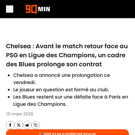
Skip to main content
Chelsea : Avant le match retour face au
PSG en Ligue des Champions, un cadre
des Blues prolonge son contrat
Chelsea a annoncé une prolongation ce
vendredi.
Le joueur en question est formé au club.
Les Blues restent sur une défaite face à Paris en
Ligue des Champions.
13 mars 2026
Add us as a preferred source