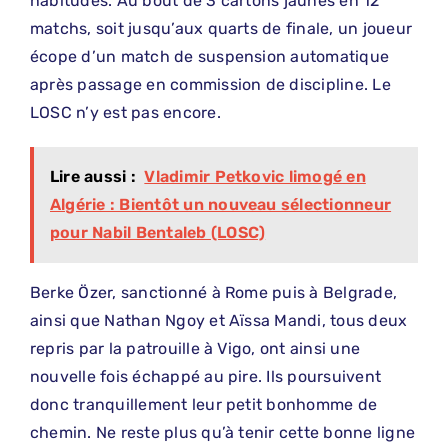
habitudes. Au bout de 3 cartons jaunes en 12
matchs, soit jusqu’aux quarts de finale, un joueur
écope d’un match de suspension automatique
après passage en commission de discipline. Le
LOSC n’y est pas encore.
Lire aussi :
Vladimir Petkovic limogé en
Algérie : Bientôt un nouveau sélectionneur
pour Nabil Bentaleb (LOSC)
Berke Özer, sanctionné à Rome puis à Belgrade,
ainsi que Nathan Ngoy et Aïssa Mandi, tous deux
repris par la patrouille à Vigo, ont ainsi une
nouvelle fois échappé au pire. Ils poursuivent
donc tranquillement leur petit bonhomme de
chemin. Ne reste plus qu’à tenir cette bonne ligne