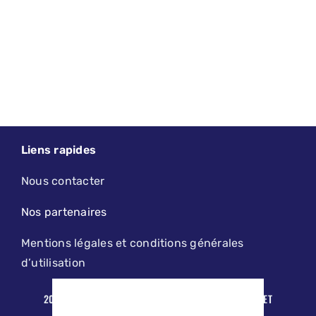
Liens rapides
Nous contacter
Nos partenaires
Mentions légales et conditions générales
d’utilisation
2019 - 2026 - LE PETIT LILLOIS | DESIGN, MAINTENANCE ET
HÉBERGEMENT PAR
AGENCE KODAMA