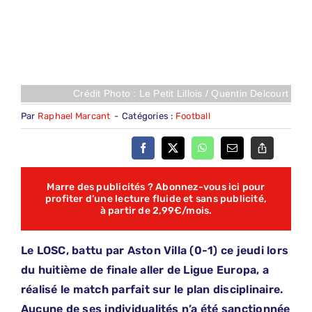
Crédit Photo : Le Petit Lillois / Quentin Delcourt
Par
Raphael Marcant
-
Catégories :
Football
Marre des publicités ? Abonnez-vous ici pour
profiter d’une lecture fluide et sans publicité,
à partir de 2,99€/mois.
Le LOSC, battu par Aston Villa (0-1) ce jeudi lors
du huitième de finale aller de Ligue Europa, a
réalisé le match parfait sur le plan disciplinaire.
Aucune de ses individualités n’a été sanctionnée