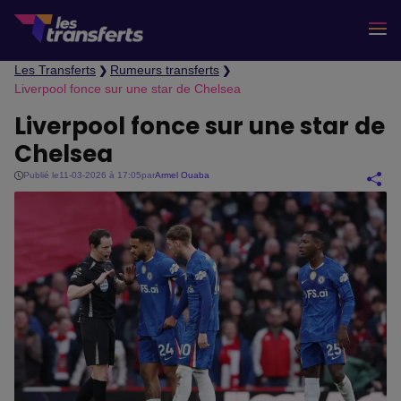
Les Transferts
Rumeurs transferts
❯
❯
Liverpool fonce sur une star de Chelsea
Liverpool fonce sur une star de
Chelsea
Publié le
11-03-2026 à 17:05
par
Armel Ouaba