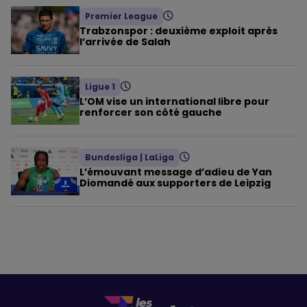
Premier League
Trabzonspor : deuxième exploit après
l’arrivée de Salah
Ligue 1
L’OM vise un international libre pour
renforcer son côté gauche
Bundesliga
|
LaLiga
L’émouvant message d’adieu de Yan
Diomandé aux supporters de Leipzig