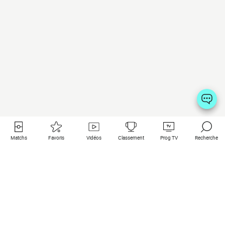
Matchs
Favoris
Vidéos
Classement
Prog TV
Recherche
Liens utiles
Clubs à la une