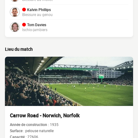
Kalvin Phillips
Blessure au genou
Tom Davies
Ischio-jambiers
Lieu du match
Carrow Road - Norwich, Norfolk
Année de construction :
1935
Surface :
pelouse naturelle
Capacité :
27606