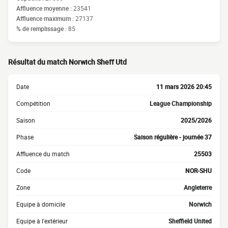
Affluence moyenne :
23541
Affluence maximum :
27137
% de remplissage :
85
Résultat du match Norwich Sheff Utd
Date
11 mars 2026 20:45
Compétition
League Championship
Saison
2025/2026
Phase
Saison régulière - journée 37
Affluence du match
25503
Code
NOR-SHU
Zone
Angleterre
Equipe à domicile
Norwich
Equipe à l'extérieur
Sheffield United