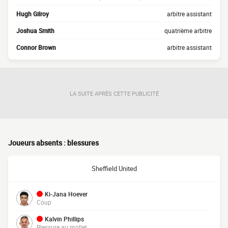
Hugh Gilroy
arbitre assistant
Joshua Smith
quatrième arbitre
Connor Brown
arbitre assistant
LA SUITE APRÈS CETTE PUBLICITÉ
Joueurs absents : blessures
Sheffield United
Ki-Jana Hoever
Coup
Kalvin Phillips
Blessure au mollet