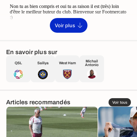
Voir plus
En savoir plus sur
Michail
QSL
Sailiya
West Ham
Antonio
Articles recommandés
Voir tous