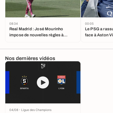
08:34
00:05
Real Madrid : José Mourinho
Le PSG a rass
impose de nouvelles règles à
face à Aston Vi
Valdebebas
Nos dernières vidéos
04/08 - Ligue des Champions