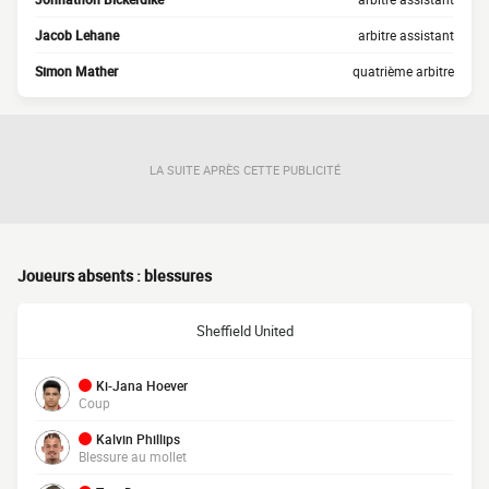
Jacob Lehane
arbitre assistant
Simon Mather
quatrième arbitre
LA SUITE APRÈS CETTE PUBLICITÉ
Joueurs absents : blessures
Sheffield United
Ki-Jana Hoever
Coup
Kalvin Phillips
Blessure au mollet