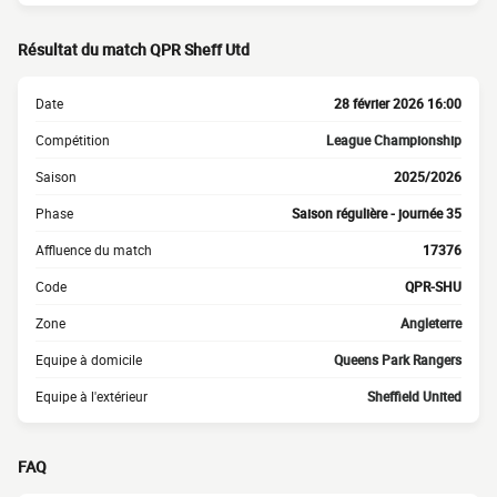
Résultat du match QPR Sheff Utd
Date
28 février 2026 16:00
Compétition
League Championship
Saison
2025/2026
Phase
Saison régulière - journée 35
Affluence du match
17376
Code
QPR-SHU
Zone
Angleterre
Equipe à domicile
Queens Park Rangers
Equipe à l'extérieur
Sheffield United
FAQ