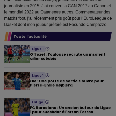
journaliste en 2015. J’ai couvert la CAN 2017 au Gabon et
le mondial 2022 au Qatar entre autres. Commentateur des
matchs foot, j’ai récemment pris goût pour l’EuroLeague de
Basket dont mon joueur préféré est Facundo Campazzo.
Toute l’actualité
Ligue 1
Officiel : Toulouse recrute un insolent
ailier suédois
Ligue 1
OM : Une porte de sortie s’ouvre pour
Pierre-Emile Højbjerg
LaLiga
FC Barcelone : Un ancien buteur de Ligue
1 pour succéder à Ferran Torres