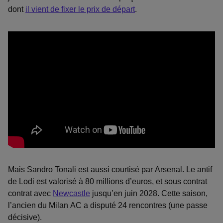
dont
il vient de fixer le prix de départ
.
Mais Sandro Tonali est aussi courtisé par Arsenal. Le antif
de Lodi est valorisé à 80 millions d’euros, et sous contrat
contrat avec
Newcastle
jusqu’en juin 2028. Cette saison,
l’ancien du Milan AC a disputé 24 rencontres (une passe
décisive).