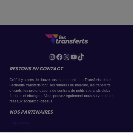
Instagram
Facebook
X
YouTube
TikTok
RESTONS EN CONTACT
Créé il y a près de douze ans maintenant, Les-Transferts relate
l’actualité transferts foot : les rumeurs du mercato, les transferts
officiels, les prolongations de contrats de petits et grands clubs
français et étrangers. Vous pouvez également nous suivre sur les
réseaux sociaux ci-dessus.
NOS PARTENAIRES
Live Football