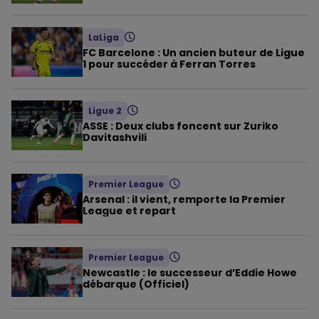
LaLiga
FC Barcelone : Un ancien buteur de Ligue
1 pour succéder à Ferran Torres
Ligue 2
ASSE : Deux clubs foncent sur Zuriko
Davitashvili
Premier League
Arsenal : il vient, remporte la Premier
League et repart
Premier League
Newcastle : le successeur d’Eddie Howe
débarque (Officiel)