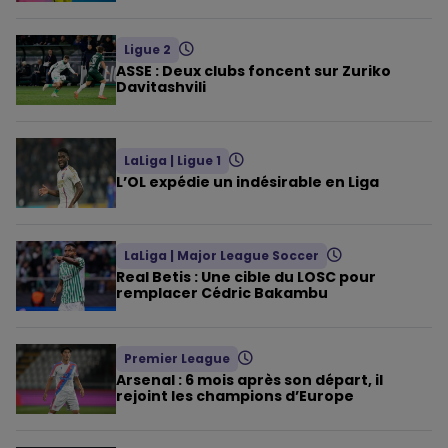
Ligue 2
ASSE : Deux clubs foncent sur Zuriko
Davitashvili
LaLiga
|
Ligue 1
L’OL expédie un indésirable en Liga
LaLiga
|
Major League Soccer
Real Betis : Une cible du LOSC pour
remplacer Cédric Bakambu
Premier League
Arsenal : 6 mois après son départ, il
rejoint les champions d’Europe