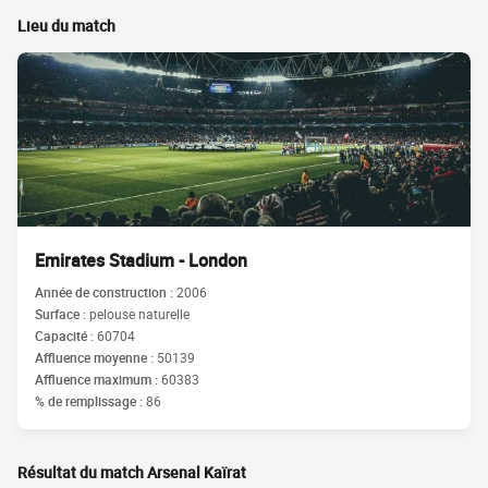
Lieu du match
Emirates Stadium - London
Année de construction :
2006
Surface :
pelouse naturelle
Capacité :
60704
Affluence moyenne :
50139
Affluence maximum :
60383
% de remplissage :
86
Résultat du match Arsenal Kaïrat