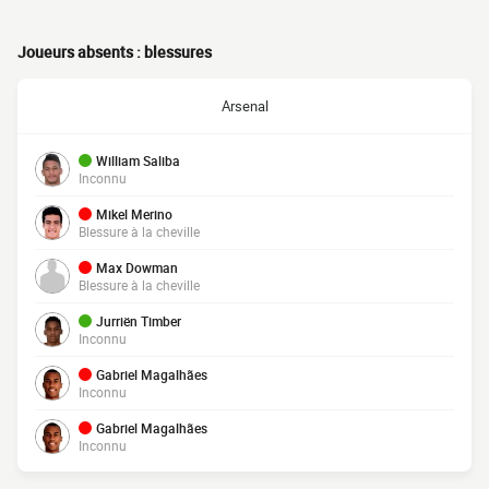
Joueurs absents : blessures
Arsenal
William Saliba
Inconnu
Mikel Merino
Blessure à la cheville
Max Dowman
Blessure à la cheville
Jurriën Timber
Inconnu
Gabriel Magalhães
Inconnu
Gabriel Magalhães
Inconnu