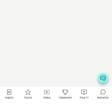
Matchs
Favoris
Vidéos
Classement
Prog TV
Recherche