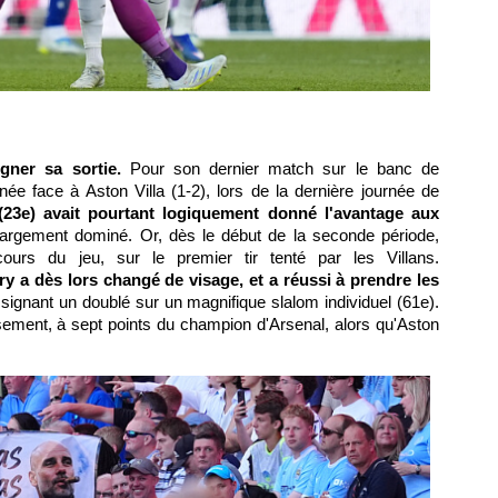
igner sa sortie.
Pour son dernier match sur le banc de
née face à Aston Villa (1-2), lors de la dernière journée de
3e) avait pourtant logiquement donné l'avantage aux
largement dominé. Or, dès le début de la seconde période,
ours du jeu, sur le premier tir tenté par les Villans.
 a dès lors changé de visage, et a réussi à prendre les
 signant un doublé sur un magnifique slalom individuel (61e).
sement, à sept points du champion d'Arsenal, alors qu'Aston