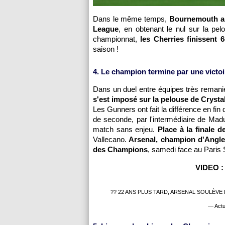
Dans le même temps,
Bournemouth a 
League
, en obtenant le nul sur la pel
championnat,
les Cherries finissent 
saison !
4. Le champion termine par une victoi
Dans un duel entre équipes très remani
s'est imposé sur la pelouse de Crystal
Les Gunners ont fait la différence en fin
de seconde, par l'intermédiaire de Madu
match sans enjeu.
Place à la finale 
Vallecano.
Arsenal, champion d'Anglet
des Champions
, samedi face au Paris
VIDEO : 
?? 22 ANS PLUS TARD, ARSENAL SOULÈVE 
— Actu