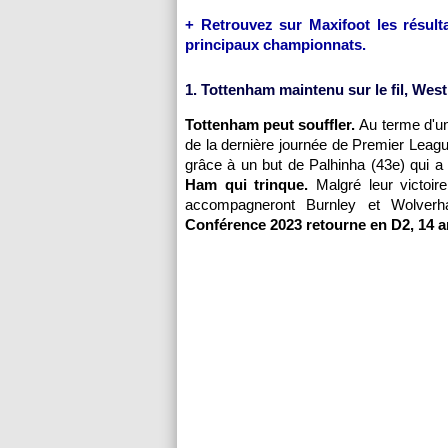
+ Retrouvez sur Maxifoot les résulta
principaux championnats.
1. Tottenham maintenu sur le fil, We
Tottenham peut souffler.
Au terme d'un
de la dernière journée de Premier Leag
grâce à un but de Palhinha (43e) qui a
Ham qui trinque.
Malgré leur victoi
accompagneront Burnley et Wolver
Conférence 2023 retourne en D2, 14 a