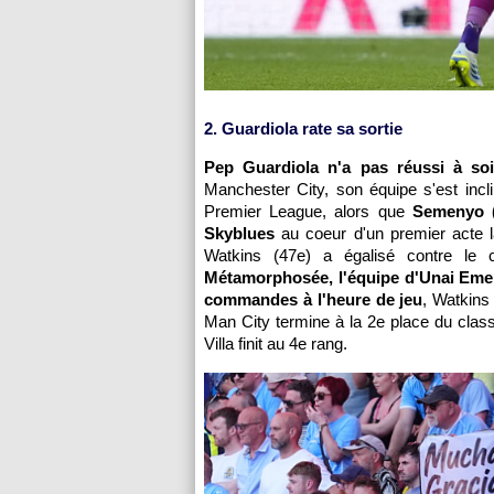
2. Guardiola rate sa sortie
Pep Guardiola n'a pas réussi à so
Manchester City, son équipe s'est incli
Premier League, alors que
Semenyo (2
Skyblues
au coeur d'un premier acte 
Watkins (47e) a égalisé contre le c
Métamorphosée, l'équipe d'Unai Emery
commandes à l'heure de jeu
, Watkins
Man City termine à la 2e place du clas
Villa finit au 4e rang.