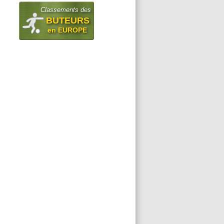
Classements des
BUTEURS
en EUROPE