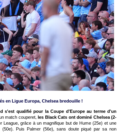
és en Ligue Europa, Chelsea bredouille !
d s'est qualifié pour la Coupe d'Europe au terme d'un
un match couperet,
les Black Cats ont dominé Chelsea (2-
er League, grâce à un magnifique but de Hume (25e) et une
o (50e). Puis Palmer (56e), sans doute piqué par sa non