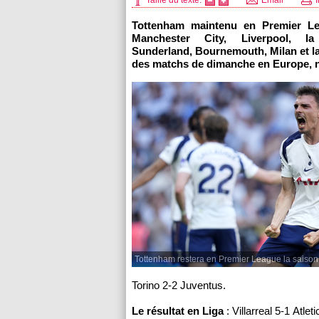
Taille du texte:
Email
I
Tottenham maintenu en Premier Le
Manchester City, Liverpool
Sunderland, Bournemouth, Milan et l
des matchs de dimanche en Europe, 
Tottenham restera en Premier League la saison
Torino 2-2 Juventus.
Le résultat en Liga
: Villarreal 5-1 Atleti