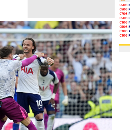
05/08
05/08
07/08
05/08
03/08
05/08
03/08
03/08
06/08
03/08